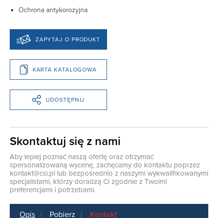
Ochrona antykorozyjna
ZAPYTAJ O PRODUKT
KARTA KATALOGOWA
UDOSTĘPNIJ
Skontaktuj się z nami
Aby lepiej poznać naszą ofertę oraz otrzymać
spersonalizowaną wycenę, zachęcamy do kontaktu poprzez
kontakt@csi.pl
lub bezpośrednio z naszymi wykwalifikowanymi
specjalistami, którzy doradzą Ci zgodnie z Twoimi
preferencjami i potrzebami.
Opis
Pobierz
Kontakt