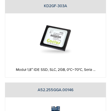
KD2GF-303A
Moduł 1,8″ IDE SSD, SLC, 2GB, 0°C~70°C, Seria ...
A52.255GGA.00146