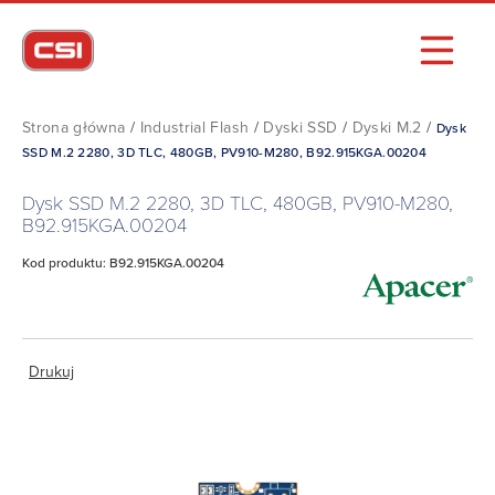
Strona główna
/
Industrial Flash
/
Dyski SSD
/
Dyski M.2
/
Dysk
SSD M.2 2280, 3D TLC, 480GB, PV910-M280, B92.915KGA.00204
Dysk SSD M.2 2280, 3D TLC, 480GB, PV910-M280,
B92.915KGA.00204
Kod produktu: B92.915KGA.00204
Drukuj