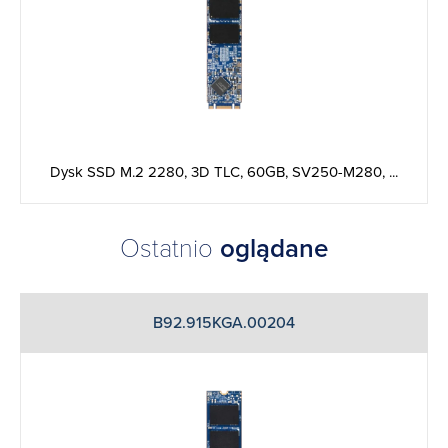
Dysk SSD M.2 2280, 3D TLC, 60GB, SV250-M280, ...
Ostatnio
oglądane
B92.915KGA.00204