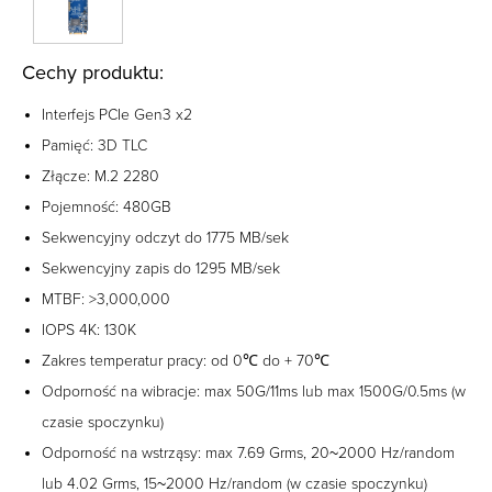
Cechy produktu:
Interfejs PCIe Gen3 x2
Pamięć: 3D TLC
Złącze: M.2 2280
Pojemność: 480GB
Sekwencyjny odczyt do 1775 MB/sek
Sekwencyjny zapis do 1295 MB/sek
MTBF: >3,000,000
IOPS 4K: 130K
Zakres temperatur pracy: od 0℃ do + 70℃
Odporność na wibracje: max 50G/11ms lub max 1500G/0.5ms (w
czasie spoczynku)
Odporność na wstrząsy: max 7.69 Grms, 20~2000 Hz/random
lub 4.02 Grms, 15~2000 Hz/random (w czasie spoczynku)