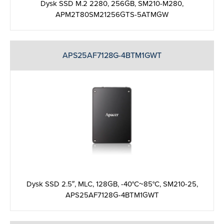
Dysk SSD M.2 2280, 256GB, SM210-M280,
APM2T80SM21256GTS-5ATMGW
APS25AF7128G-4BTM1GWT
Dysk SSD 2.5″, MLC, 128GB, -40°C~85°C, SM210-25,
APS25AF7128G-4BTM1GWT