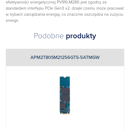
efektywności energetycznej PV910-M280 jest zgodny ze
standardem interfejsu PCIe Gen3 x2, dzięki czemu może pracować
w trybach zarządzania energią, co znacznie oszczędza na zużyciu
energii.‎
Podobne
produkty
APM2T80SM21256GTS-5ATMGW