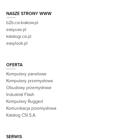
NASZE STRONY WWW
b2b.csi.krakow.pl
easyuse.pl
katalogi.csi.pl
easylook.pl
OFERTA
Komputery panelowe
Komputery przemysłowe
Obudowy przemysłowe
Industrial Flash
Komputery Rugged
Komunikacja przemysłowa
Katalog CSI S.A.
SERWIS