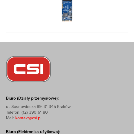
Biuro (Działy przemysłowe):
ul. Sosnowiecka 89, 31-345 Kraków
Telefon:
(12) 390 61 80
Mail:
kontakt@csi.pl
Biuro (Elektronika użytkowa):