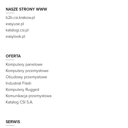
NASZE STRONY WWW
b2b.csi.krakow.pl
easyuse.pl
katalogi.csi.pl
easylook.pl
OFERTA
Komputery panelowe
Komputery przemysłowe
Obudowy przemysłowe
Industrial Flash
Komputery Rugged
Komunikacja przemysłowa
Katalog CSI S.A.
SERWIS