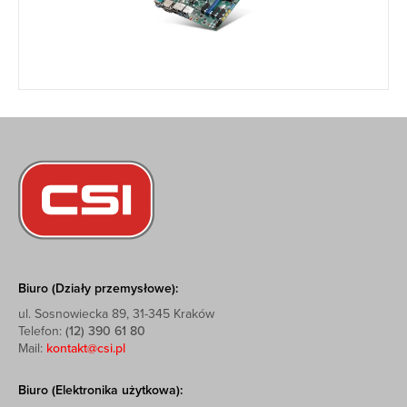
Biuro (Działy przemysłowe):
ul. Sosnowiecka 89, 31-345 Kraków
Telefon:
(12) 390 61 80
Mail:
kontakt@csi.pl
Biuro (Elektronika użytkowa):