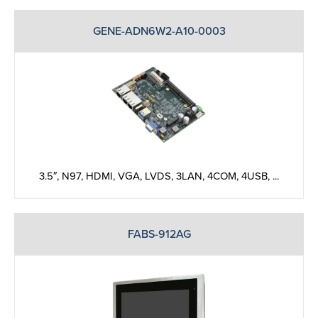
GENE-ADN6W2-A10-0003
3.5″, N97, HDMI, VGA, LVDS, 3LAN, 4COM, 4USB, ...
FABS-912AG