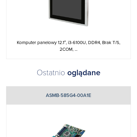
Komputer panelowy 12.1″, i3-6100U, DDR4, Brak T/S,
2COM, ...
Ostatnio
oglądane
ASMB-585G4-00A1E