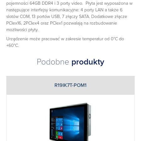
pojemności 64GB DDR4 i 3 porty video. Płyta jest wyposażona w
następujące interfejsy komunikacyjne: 4 porty LAN a także 6
slotów COM, 13 portów USB, 7 złączy SATA. Dodatkowe złącze
PCIex16, 2PCIex4 oraz PCIex1 pozwalają na rozbudowanie
możliwości płyty.
Urządzenie może pracować w zakresie temperatur od 0°C do
+60°C.
Podobne
produkty
R19IK7T-POM1