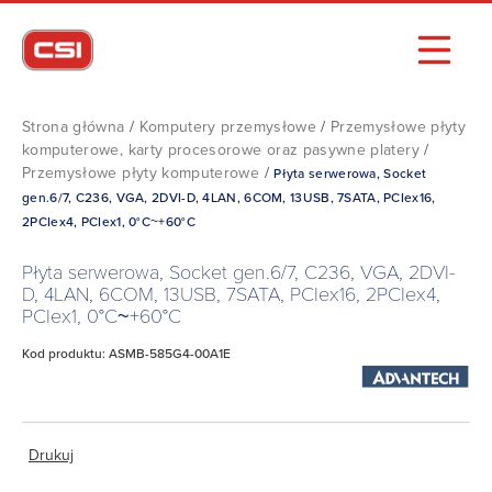
Strona główna
/
Komputery przemysłowe
/
Przemysłowe płyty
komputerowe, karty procesorowe oraz pasywne platery
/
Przemysłowe płyty komputerowe
/
Płyta serwerowa, Socket
gen.6/7, C236, VGA, 2DVI-D, 4LAN, 6COM, 13USB, 7SATA, PCIex16,
2PCIex4, PCIex1, 0°C~+60°C
Płyta serwerowa, Socket gen.6/7, C236, VGA, 2DVI-
D, 4LAN, 6COM, 13USB, 7SATA, PCIex16, 2PCIex4,
PCIex1, 0°C~+60°C
Kod produktu: ASMB-585G4-00A1E
Drukuj