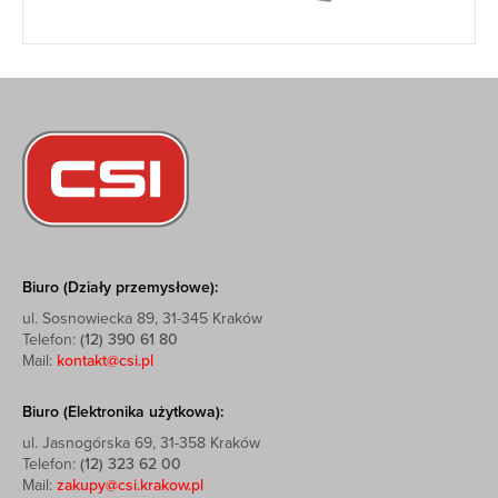
Biuro (Działy przemysłowe):
ul. Sosnowiecka 89, 31-345 Kraków
Telefon:
(12) 390 61 80
Mail:
kontakt@csi.pl
Biuro (Elektronika użytkowa):
ul. Jasnogórska 69, 31-358 Kraków
Telefon:
(12) 323 62 00
Mail:
zakupy@csi.krakow.pl