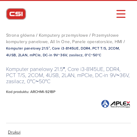
Strona główna
/
Komputery przemysłowe
/
Przemysłowe
komputery panelowe, All In One, Panele operatorskie, HMI
/
Komputer panelowy 21.5″, Core i3-8145UE, DDR4, PCT T/S, 2COM,
4USB, 2LAN, mPCIe, DC-in 9V~36V, zasilacz, 0°C~50°C
Komputer panelowy 21.5″, Core i3-8145UE, DDR4,
PCT T/S, 2COM, 4USB, 2LAN, mPCIe, DC-in 9V~36V,
zasilacz, 0°C~50°C
Kod produktu: ARCHMI-921BP
Drukuj