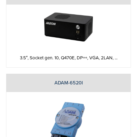
3.5″, Socket gen. 10, Q470E, DP++, VGA, 2LAN, ...
ADAM-6520I