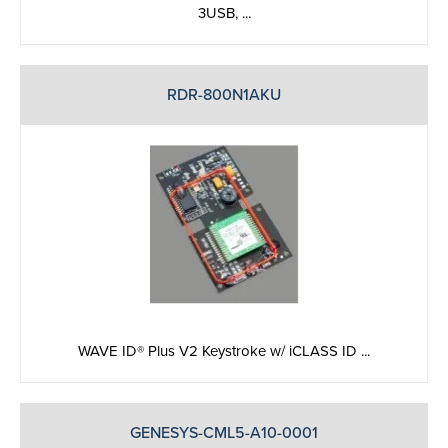
3USB, ...
RDR-800N1AKU
WAVE ID® Plus V2 Keystroke w/ iCLASS ID ...
GENESYS-CML5-A10-0001