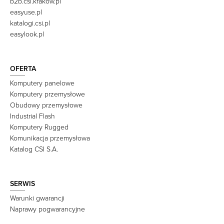
b2b.csi.krakow.pl
easyuse.pl
katalogi.csi.pl
easylook.pl
OFERTA
Komputery panelowe
Komputery przemysłowe
Obudowy przemysłowe
Industrial Flash
Komputery Rugged
Komunikacja przemysłowa
Katalog CSI S.A.
SERWIS
Warunki gwarancji
Naprawy pogwarancyjne