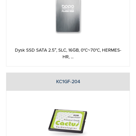
Dysk SSD SATA 2.5″, SLC, 16GB, 0°C~70°C, HERMES-
HR, ...
KC1GF-204