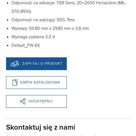
Odporność na wibracje: 7.69 Grms, 20~2000 Hz/random (MIL-
STD-810G)
Odporność na wstrząsy: 50G, 11ms
Wymiary: 50.80 mm x 29.85 mm x 3.8 mm
Wymaga zasilania 3.3 V
Default_FW 6X
ZAPYTAJ O PRODUKT
KARTA KATALOGOWA
UDOSTĘPNIJ
Skontaktuj się z nami