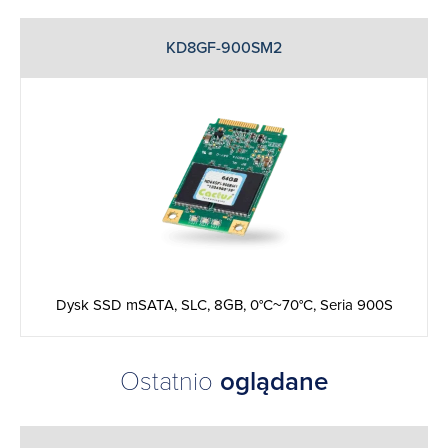
KD8GF-900SM2
Dysk SSD mSATA, SLC, 8GB, 0°C~70°C, Seria 900S
Ostatnio
oglądane