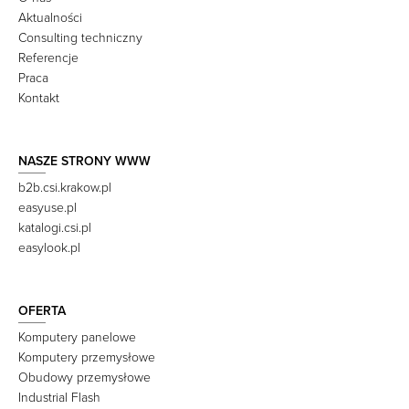
Aktualności
Consulting techniczny
Referencje
Praca
Kontakt
NASZE STRONY WWW
b2b.csi.krakow.pl
easyuse.pl
katalogi.csi.pl
easylook.pl
OFERTA
Komputery panelowe
Komputery przemysłowe
Obudowy przemysłowe
Industrial Flash