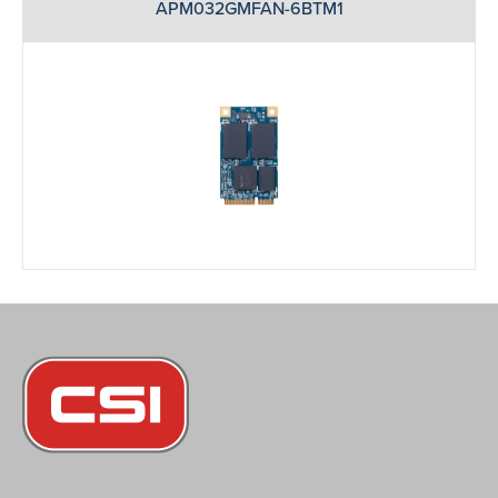
APM032GMFAN-6BTM1