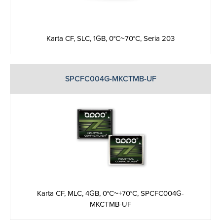
Karta CF, SLC, 1GB, 0°C~70°C, Seria 203
SPCFC004G-MKCTMB-UF
Karta CF, MLC, 4GB, 0°C~+70°C, SPCFC004G-
MKCTMB-UF