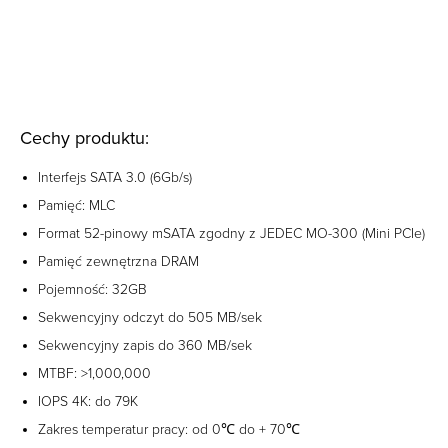
Cechy produktu:
Interfejs SATA 3.0 (6Gb/s)
Pamięć: MLC
Format 52-pinowy mSATA zgodny z JEDEC MO-300 (Mini PCIe)
Pamięć zewnętrzna DRAM
Pojemność: 32GB
Sekwencyjny odczyt do 505 MB/sek
Sekwencyjny zapis do 360 MB/sek
MTBF: >1,000,000
IOPS 4K: do 79K
Zakres temperatur pracy: od 0℃ do + 70℃