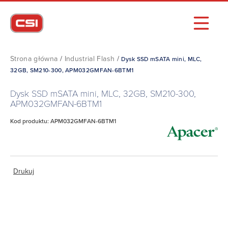
Strona główna
/
Industrial Flash
/
Dysk SSD mSATA mini, MLC,
32GB, SM210-300, APM032GMFAN-6BTM1
Dysk SSD mSATA mini, MLC, 32GB, SM210-300,
APM032GMFAN-6BTM1
Kod produktu: APM032GMFAN-6BTM1
Drukuj