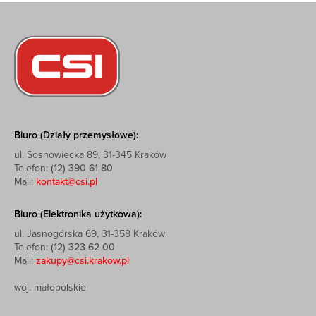
Biuro (Działy przemysłowe):
ul. Sosnowiecka 89, 31-345 Kraków
Telefon:
(12) 390 61 80
Mail:
kontakt@csi.pl
Biuro (Elektronika użytkowa):
ul. Jasnogórska 69, 31-358 Kraków
Telefon:
(12) 323 62 00
Mail:
zakupy@csi.krakow.pl
woj. małopolskie