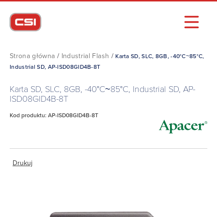
Strona główna
/
Industrial Flash
/
Karta SD, SLC, 8GB, -40°C~85°C,
Industrial SD, AP-ISD08GID4B-8T
Karta SD, SLC, 8GB, -40°C~85°C, Industrial SD, AP-
ISD08GID4B-8T
Kod produktu: AP-ISD08GID4B-8T
Drukuj