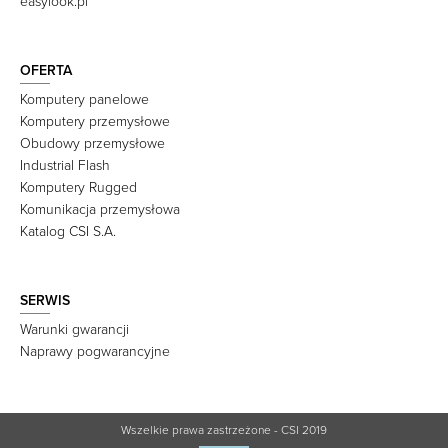
easylook.pl
OFERTA
Komputery panelowe
Komputery przemysłowe
Obudowy przemysłowe
Industrial Flash
Komputery Rugged
Komunikacja przemysłowa
Katalog CSI S.A.
SERWIS
Warunki gwarancji
Naprawy pogwarancyjne
Wszelkie prawa zastrzeżone - CSI 2019