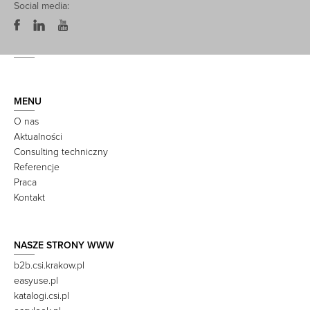
Social media:
MENU
O nas
Aktualności
Consulting techniczny
Referencje
Praca
Kontakt
NASZE STRONY WWW
b2b.csi.krakow.pl
easyuse.pl
katalogi.csi.pl