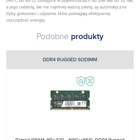
(-40°C do 85°C). Dostępny w pojemnościach od 256 MB do 32 GB,
a jego ostatnią, ale nie najmniej ważną zaletą, są automatyczne
tryby gotowości i uśpienia, które pomagają efektywniej
oszczędzać energię.
Podobne
produkty
DDR4 RUGGED SODIMM