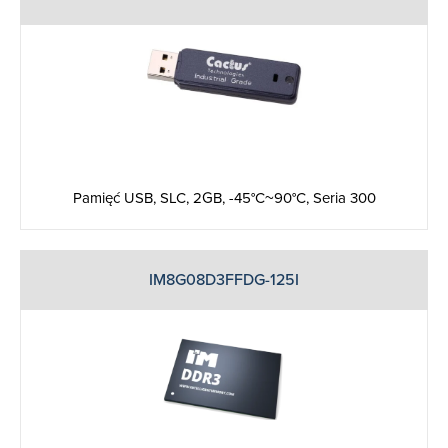
Pamięć USB, SLC, 2GB, -45°C~90°C, Seria 300
IM8G08D3FFDG-125I