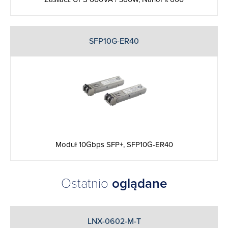
SFP10G-ER40
Moduł 10Gbps SFP+, SFP10G-ER40
Ostatnio
oglądane
LNX-0602-M-T