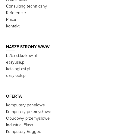
Consulting techniczny
Referencje
Praca
Kontakt
NASZE STRONY WWW
b2b.csi.krakow.pl
easyuse.pl
katalogi.csi.pl
easylook.pl
OFERTA
Komputery panelowe
Komputery przemysłowe
Obudowy przemysłowe
Industrial Flash
Komputery Rugged