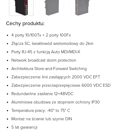
Cechy produktu:
4 porty 10/100Tx + 2 porty 100Fx
Złącza SC, światłowód wielomodowy do 2km
Porty RJ-45 z funkcją Auto MDI/MDI-X
Network broadcast storm protection
Architektura Store-and-Forward Switching
Zabezpieczenie linii zasilających 2000 VDC EFT
Zabezpieczenie przeciwprzepięciowe 6000 VDC ESD
Redundantne zasilanie 12~48VDC
Aluminiowa obudowa ze stopniem ochrony IP30
Temperatura pracy: -40° to 75° C
Montaż na ścianie lub szynie DIN
5 lat gwarancji