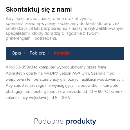
Skontaktuj się z nami
Aby lepiej poznać naszą ofertę oraz otrzymać
spersonalizowaną wycenę, zachęcamy do kontaktu poprzez
kontakt@csi.pl
lub bezpośrednio z naszymi wykwalifikowanymi
specjalistami, którzy doradzą Ci zgodnie z Twoimi
preferencjami i potrzebami.
Opis
Pobierz
Kontakt
AIR-030-B90A1 to komputer wyprodukowany przez firmę
Advantech oparty na NVIDIA® Jetson AGX Orin. Szeroka moc
wejściowa i temperatura pracy dla różnych aplikacji wbudowanych
:
Aby sprostać szczególnie wymagającym środowiskom, komputer
obsługuje temperaturę roboczą w zakresie od -10 ~ 60 °C i szeroki
zakres mocy wejściowej od 9 – 36 V
Podobne
produkty