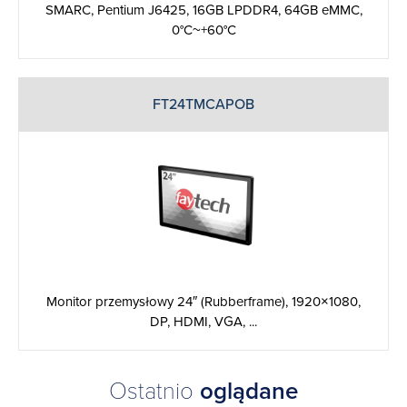
SMARC, Pentium J6425, 16GB LPDDR4, 64GB eMMC,
0°C~+60°C
FT24TMCAPOB
Monitor przemysłowy 24″ (Rubberframe), 1920×1080,
DP, HDMI, VGA, ...
Ostatnio
oglądane