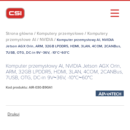
Strona główna
/
Komputery przemysłowe
/
Komputery
przemysłowe AI
/
NVIDIA
/
Komputer przemysłowy AI, NVIDIA
Jetson AGX Orin, ARM, 32GB LPDDR5, HDMI, 3LAN, 4COM, 2CANBus,
7USB, OTG, DC-in 9V~36V, -10°C~60°C
Komputer przemysłowy AI, NVIDIA Jetson AGX Orin,
ARM, 32GB LPDDR5, HDMI, 3LAN, 4COM, 2CANBus,
7USB, OTG, DC-in 9V~36V, -10°C~60°C
Kod produktu: AIR-030-B90A1
Drukuj