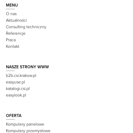
MENU
O nas
Aktualności
Consulting techniczny
Referencje
Praca
Kontakt
NASZE STRONY WWW
b2b.csi.krakow.pl
easyuse.pl
katalogi.csi.pl
easylook.pl
OFERTA
Komputery panelowe
Komputery przemysłowe