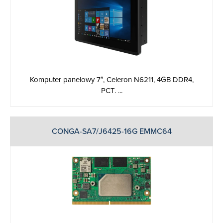
Komputer panelowy 7″, Celeron N6211, 4GB DDR4,
PCT. ...
CONGA-SA7/J6425-16G EMMC64