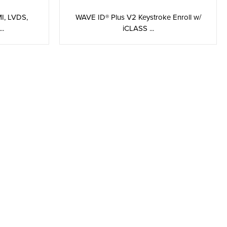
I, LVDS,
WAVE ID® Plus V2 Keystroke Enroll w/
..
iCLASS ...