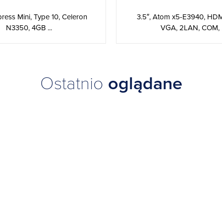
ess Mini, Type 10, Celeron
3.5″, Atom x5-E3940, HDM
N3350, 4GB ...
VGA, 2LAN, COM, .
Ostatnio
oglądane