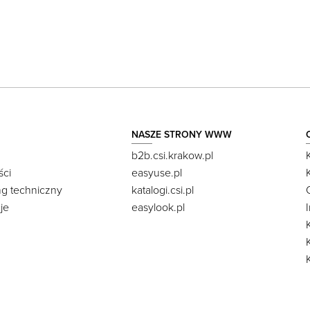
NASZE STRONY WWW
b2b.csi.krakow.pl
ści
easyuse.pl
ng techniczny
katalogi.csi.pl
je
easylook.pl