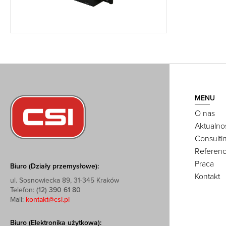
MENU
O nas
Aktualno
Consulti
Referenc
Praca
Biuro (Działy przemysłowe):
Kontakt
ul. Sosnowiecka 89, 31-345 Kraków
Telefon:
(12) 390 61 80
Mail:
kontakt@csi.pl
Biuro (Elektronika użytkowa):