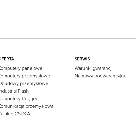
OFERTA
SERWIS
Komputery panelowe
Warunki gwarancji
Komputery przemysłowe
Naprawy pogwarancyjne
Obudowy przemysłowe
Industrial Flash
Komputery Rugged
Komunikacja przemysłowa
Katalog CSI S.A.