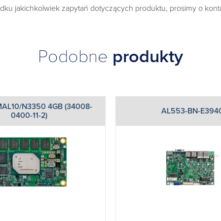
ku jakichkolwiek zapytań dotyczących produktu, prosimy o konta
Podobne
produkty
AL10/N3350 4GB (34008-
AL553-BN-E394
0400-11-2)