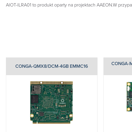
AIOT-ILRA01 to produkt oparty na projektach AAEON.W przypad
CONGA-M
CONGA-QMX8/DCM-4GB EMMC16