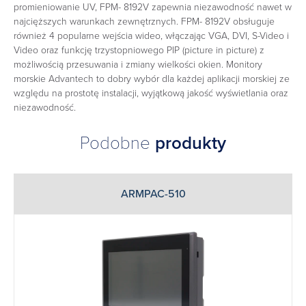
promieniowanie UV, FPM- 8192V zapewnia niezawodność nawet w
najcięższych warunkach zewnętrznych. FPM- 8192V obsługuje
również 4 popularne wejścia wideo, włączając VGA, DVI, S-Video i
Video oraz funkcję trzystopniowego PIP (picture in picture) z
możliwością przesuwania i zmiany wielkości okien. Monitory
morskie Advantech to dobry wybór dla każdej aplikacji morskiej ze
względu na prostotę instalacji, wyjątkową jakość wyświetlania oraz
niezawodność.
Podobne
produkty
ARMPAC-510