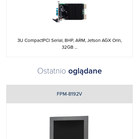
3U CompactPCI Serial, 8HP, ARM, Jetson AGX Orin,
32GB ...
Ostatnio
oglądane
FPM-8192V