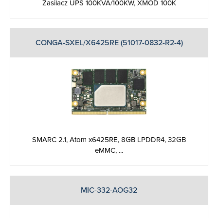
Zasilacz UPS 100KVA/100KW, XMOD 100K
CONGA-SXEL/X6425RE (51017-0832-R2-4)
SMARC 2.1, Atom x6425RE, 8GB LPDDR4, 32GB
eMMC, ...
MIC-332-AOG32