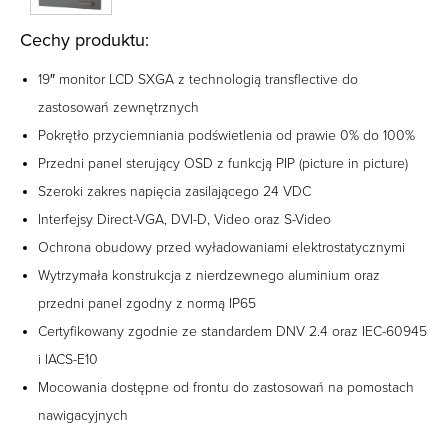
Cechy produktu:
19″ monitor LCD SXGA z technologią transflective do
zastosowań zewnętrznych
Pokrętło przyciemniania podświetlenia od prawie 0% do 100%
Przedni panel sterujący OSD z funkcją PIP (picture in picture)
Szeroki zakres napięcia zasilającego 24 VDC
Interfejsy Direct-VGA, DVI-D, Video oraz S-Video
Ochrona obudowy przed wyładowaniami elektrostatycznymi
Wytrzymała konstrukcja z nierdzewnego aluminium oraz
przedni panel zgodny z normą IP65
Certyfikowany zgodnie ze standardem DNV 2.4 oraz IEC-60945
i IACS-E10
Mocowania dostępne od frontu do zastosowań na pomostach
nawigacyjnych