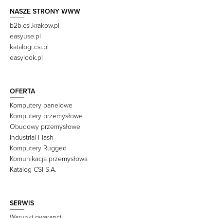
NASZE STRONY WWW
b2b.csi.krakow.pl
easyuse.pl
katalogi.csi.pl
easylook.pl
OFERTA
Komputery panelowe
Komputery przemysłowe
Obudowy przemysłowe
Industrial Flash
Komputery Rugged
Komunikacja przemysłowa
Katalog CSI S.A.
SERWIS
Warunki gwarancji