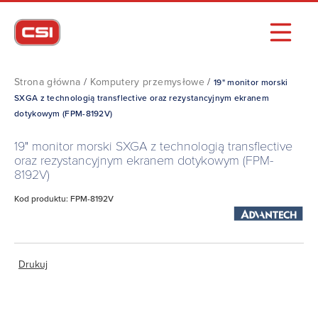
Strona główna
/
Komputery przemysłowe
/
19" monitor morski
SXGA z technologią transflective oraz rezystancyjnym ekranem
dotykowym (FPM-8192V)
19" monitor morski SXGA z technologią transflective
oraz rezystancyjnym ekranem dotykowym (FPM-
8192V)
Kod produktu: FPM-8192V
Drukuj