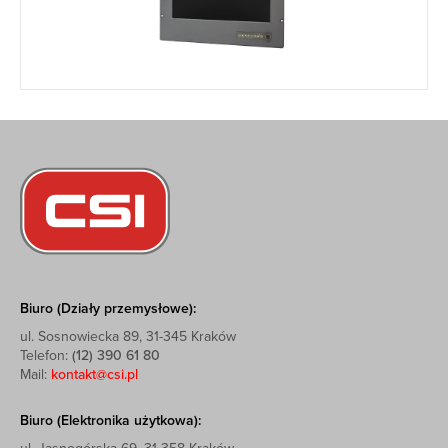
Biuro (Działy przemysłowe):
ul. Sosnowiecka 89, 31-345 Kraków
Telefon:
(12) 390 61 80
Mail:
kontakt@csi.pl
Biuro (Elektronika użytkowa):