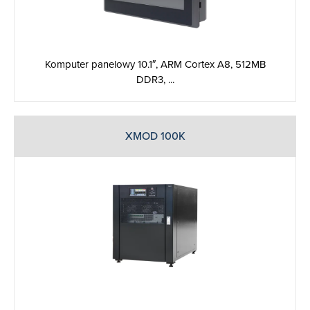
Komputer panelowy 10.1″, ARM Cortex A8, 512MB
DDR3, ...
XMOD 100K