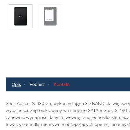
Opis
Pobierz
Kontakt
Seria Apacer ST180-25, wykorzystująca 3D NAND dla większe
wydajności. Zaprojektowany w interfejsie SATA 6 Gb/s, ST180-
zapewnić wydajność danych, wewnętrzna jednostka sterująca 
towarzyszem dla intensywnie obciążających operacji przemy