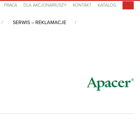
PRACA
DLA AKCJONARIUSZY
KONTAKT
KATALOG
SERWIS – REKLAMACJE