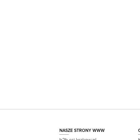
NASZE STRONY WWW