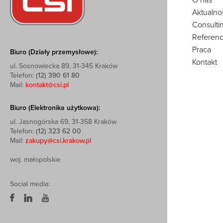
O nas
Aktualno
Consulti
Referenc
Praca
Biuro (Działy przemysłowe):
Kontakt
ul. Sosnowiecka 89, 31-345 Kraków
Telefon:
(12) 390 61 80
Mail:
kontakt@csi.pl
Biuro (Elektronika użytkowa):
ul. Jasnogórska 69, 31-358 Kraków
Telefon:
(12) 323 62 00
Mail:
zakupy@csi.krakow.pl
woj. małopolskie
Social media: