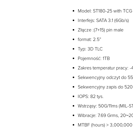
Model: ST180-25 with TCG
Interfejs: SATA 3.1 (6Gb/s)
Złącze :(7+15) pin male
format: 2.5”
Typ: 3D TLC
Pojemność: 1TB
Zakres temperatur pracy:
Sekwencyjny odczyt do 5
Sekwencyjny zapis do 52
IOPS: 82 tys.
Wstrząsy: 50G/11ms (MIL-
Wibracje: 7.69 Grms, 20~
MTBF (hours) > 3,000,000