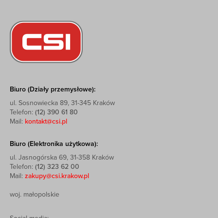
Biuro (Działy przemysłowe):
ul. Sosnowiecka 89, 31-345 Kraków
Telefon:
(12) 390 61 80
Mail:
kontakt@csi.pl
Biuro (Elektronika użytkowa):
ul. Jasnogórska 69, 31-358 Kraków
Telefon:
(12) 323 62 00
Mail:
zakupy@csi.krakow.pl
woj. małopolskie