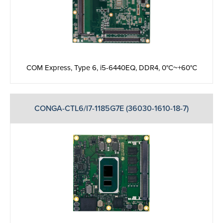
COM Express, Type 6, i5-6440EQ, DDR4, 0°C~+60°C
CONGA-CTL6/I7-1185G7E (36030-1610-18-7)