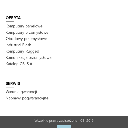
OFERTA
Komputery panelowe
Komputery przemysłowe
Obudowy przemysłowe
Industrial Flash
Komputery Rugged
Komunikacja przemysłowa
Katalog CSI S.A.
SERWIS
Warunki gwarancji
Naprawy pogwarancyjne
Wszelkie prawa zastrzeżone - CSI 2019