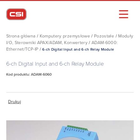
Strona główna
/
Komputery przemysłowe
/
Pozostałe
/
Moduły
I/O, Sterowniki APAX/ADAM, Konwertery
/
ADAM-6000:
Ethernet/TCP-IP
/
6-ch Digital Input and 6-ch Relay Module
6-ch Digital Input and 6-ch Relay Module
Kod produktu: ADAM-6060
Drukuj