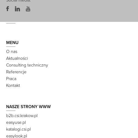
Social media:
MENU
O nas
Aktualności
Consulting techniczny
Referencje
Praca
Kontakt
NASZE STRONY WWW
b2b.csi.krakow.pl
easyuse.pl
katalogi.csi.pl
easylook.pl