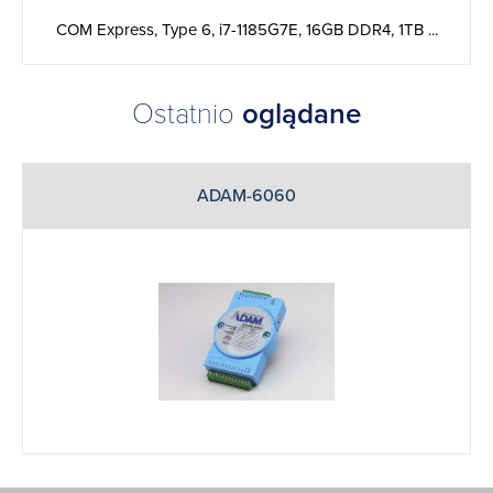
COM Express, Type 6, i7-1185G7E, 16GB DDR4, 1TB ...
Ostatnio
oglądane
ADAM-6060