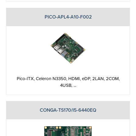
PICO-APL4-A10-F002
Pico-ITX, Celeron N3350, HDMI, eDP, 2LAN, 2COM,
4USB, ...
CONGA-TS170/I5-6440EQ