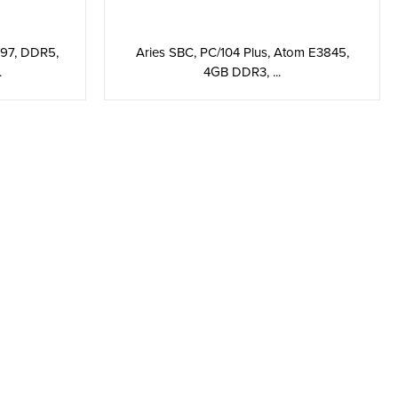
N97, DDR5,
Aries SBC, PC/104 Plus, Atom E3845,
.
4GB DDR3, ...