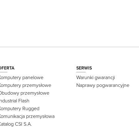
OFERTA
SERWIS
Komputery panelowe
Warunki gwarancji
Komputery przemysłowe
Naprawy pogwarancyjne
Obudowy przemysłowe
Industrial Flash
Komputery Rugged
Komunikacja przemysłowa
Katalog CSI S.A.