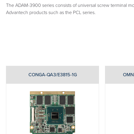
The ADAM-3900 series consists of universal screw terminal modul
Advantech products such as the PCL series.
CONGA-QA3/E3815-1G
OMNI