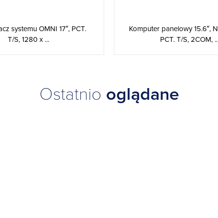
acz systemu OMNI 17″, PCT.
Komputer panelowy 15.6″, 
T/S, 1280 x ...
PCT. T/S, 2COM, ..
Ostatnio
oglądane