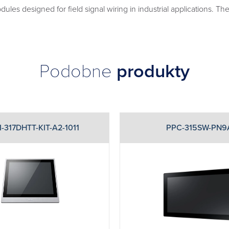
es designed for field signal wiring in industrial applications. Th
Podobne
produkty
-317DHTT-KIT-A2-1011
PPC-315SW-PN9