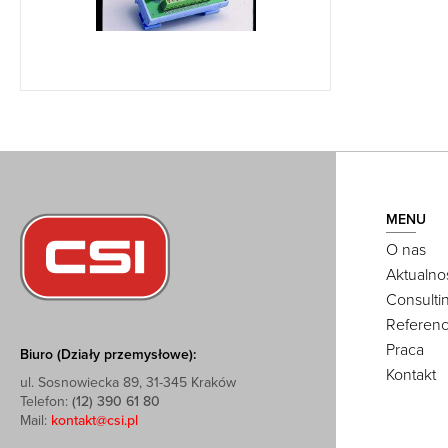
MENU
O nas
Aktualno
Consulti
Referenc
Praca
Biuro (Działy przemysłowe):
Kontakt
ul. Sosnowiecka 89, 31-345 Kraków
Telefon:
(12) 390 61 80
Mail:
kontakt@csi.pl