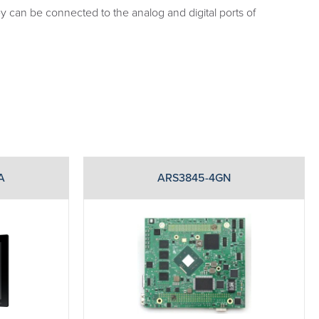
ey can be connected to the analog and digital ports of
A
ARS3845-4GN