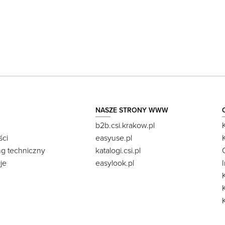
NASZE STRONY WWW
b2b.csi.krakow.pl
ści
easyuse.pl
ng techniczny
katalogi.csi.pl
je
easylook.pl