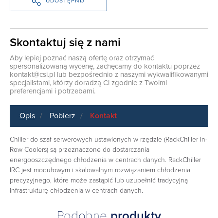
UDOSTĘPNIJ
Skontaktuj się z nami
Aby lepiej poznać naszą ofertę oraz otrzymać
spersonalizowaną wycenę, zachęcamy do kontaktu poprzez
kontakt@csi.pl
lub bezpośrednio z naszymi wykwalifikowanymi
specjalistami, którzy doradzą Ci zgodnie z Twoimi
preferencjami i potrzebami.
Opis
Pobierz
Kontakt
Chiller do szaf serwerowych ustawionych w rzędzie (RackChiller In-
Row Coolers) są przeznaczone do dostarczania
energooszczędnego chłodzenia w centrach danych. RackChiller
IRC jest modułowym i skalowalnym rozwiązaniem chłodzenia
precyzyjnego, które może zastąpić lub uzupełnić tradycyjną
infrastrukturę chłodzenia w centrach danych.
Podobne
produkty