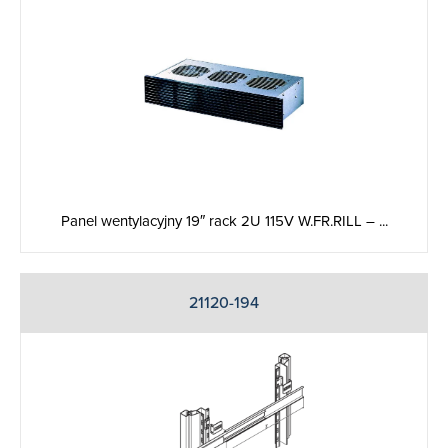
Panel wentylacyjny 19″ rack 2U 115V W.FR.RILL – ...
21120-194