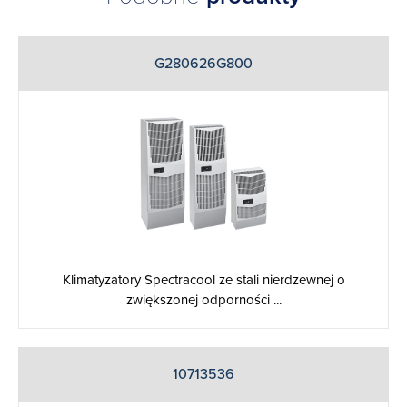
G280626G800
Klimatyzatory Spectracool ze stali nierdzewnej o
zwiększonej odporności ...
10713536