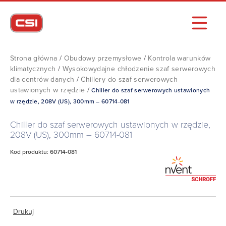
Strona główna
/
Obudowy przemysłowe
/
Kontrola warunków
klimatycznych
/
Wysokowydajne chłodzenie szaf serwerowych
dla centrów danych
/
Chillery do szaf serwerowych
ustawionych w rzędzie
/
Chiller do szaf serwerowych ustawionych
w rzędzie, 208V (US), 300mm – 60714-081
Chiller do szaf serwerowych ustawionych w rzędzie,
208V (US), 300mm – 60714-081
Kod produktu: 60714-081
Drukuj