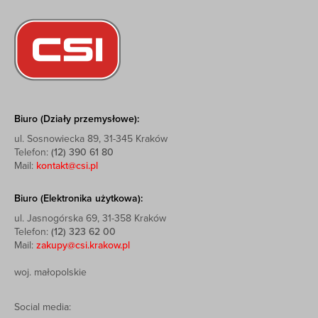
Biuro (Działy przemysłowe):
ul. Sosnowiecka 89, 31-345 Kraków
Telefon:
(12) 390 61 80
Mail:
kontakt@csi.pl
Biuro (Elektronika użytkowa):
ul. Jasnogórska 69, 31-358 Kraków
Telefon:
(12) 323 62 00
Mail:
zakupy@csi.krakow.pl
woj. małopolskie
Social media: