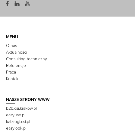
MENU
O nas
Aktualności
Consulting techniczny
Referencje
Praca
Kontakt
NASZE STRONY WWW
b2b.csi.krakow.pl
easyuse.pl
katalogi.csi.pl
easylook.pl