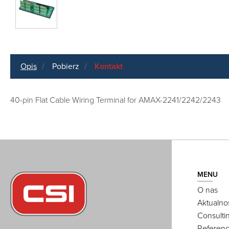
Opis
Pobierz
Kontakt
40-pin Flat Cable Wiring Terminal for AMAX-2241/2242/2243
MENU
O nas
Aktualno
Consulti
Referenc