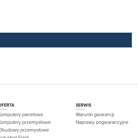
OFERTA
SERWIS
Komputery panelowe
Warunki gwarancji
Komputery przemysłowe
Naprawy pogwarancyjne
Obudowy przemysłowe
Industrial Flash