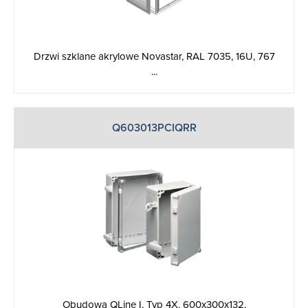
Drzwi szklane akrylowe Novastar, RAL 7035, 16U, 767
...
Q603013PCIQRR
Obudowa QLine I, Typ 4X, 600x300x132,