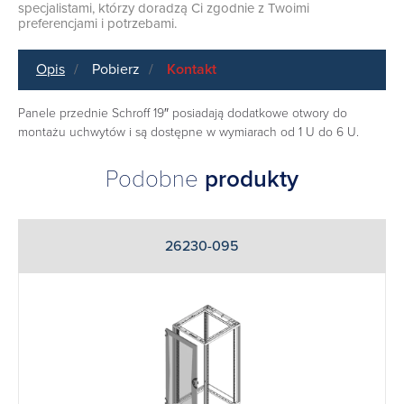
specjalistami, którzy doradzą Ci zgodnie z Twoimi
preferencjami i potrzebami.
Opis
Pobierz
Kontakt
Panele przednie Schroff 19″ posiadają dodatkowe otwory do
montażu uchwytów i są dostępne w wymiarach od 1 U do 6 U.
Podobne
produkty
26230-095