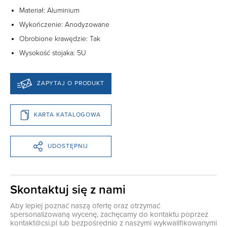
Materiał: Aluminium
Wykończenie: Anodyzowane
Obrobione krawędzie: Tak
Wysokość stojaka: 5U
ZAPYTAJ O PRODUKT
KARTA KATALOGOWA
UDOSTĘPNIJ
Skontaktuj się z nami
Aby lepiej poznać naszą ofertę oraz otrzymać
spersonalizowaną wycenę, zachęcamy do kontaktu poprzez
kontakt@csi.pl
lub bezpośrednio z naszymi wykwalifikowanymi