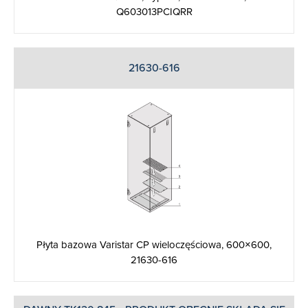
Q603013PCIQRR
21630-616
Płyta bazowa Varistar CP wieloczęściowa, 600×600,
21630-616