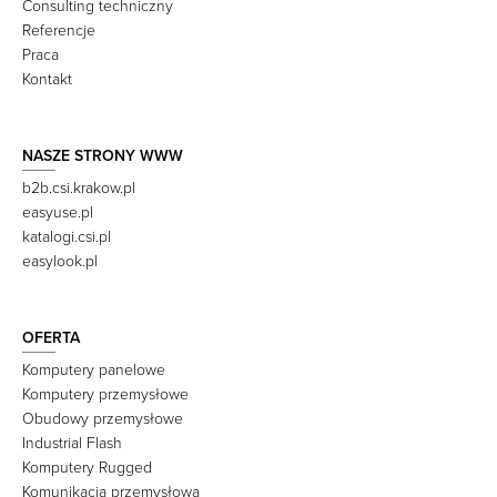
Consulting techniczny
Referencje
Praca
Kontakt
NASZE STRONY WWW
b2b.csi.krakow.pl
easyuse.pl
katalogi.csi.pl
easylook.pl
OFERTA
Komputery panelowe
Komputery przemysłowe
Obudowy przemysłowe
Industrial Flash
Komputery Rugged
Komunikacja przemysłowa