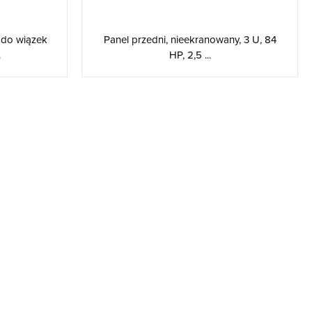
 do wiązek
Panel przedni, nieekranowany, 3 U, 84
.
HP, 2,5 ...