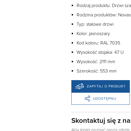
Rodzaj produktu: Drzwi sza
Rodzina produktów: Novas
Typ: stalowe drzwi
Kolor: jasnoszary
Kod koloru: RAL 7035
Wysokość stojaka: 47 U
Wysokość: 2111 mm
Szerokość: 553 mm
ZAPYTAJ O PRODUKT
UDOSTĘPNIJ
Skontaktuj się z n
Aby lepiej poznać naszą ofert