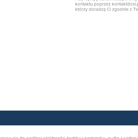
kontaktu poprzez
kontakt@csi.
którzy doradzą Ci zgodnie z Tw