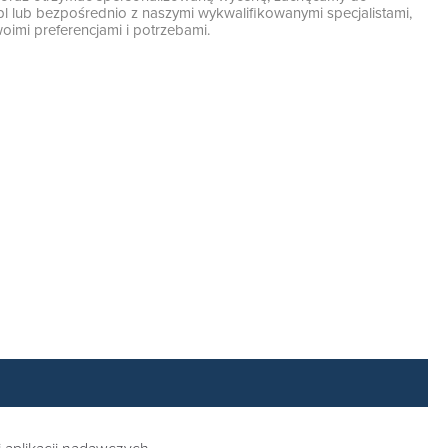
pl
lub bezpośrednio z naszymi wykwalifikowanymi specjalistami,
oimi preferencjami i potrzebami.