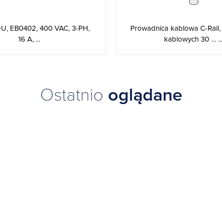
U, EB0402, 400 VAC, 3-PH,
Prowadnica kablowa C-Rail,
16 A, ...
kablowych 30 … ..
Ostatnio
oglądane