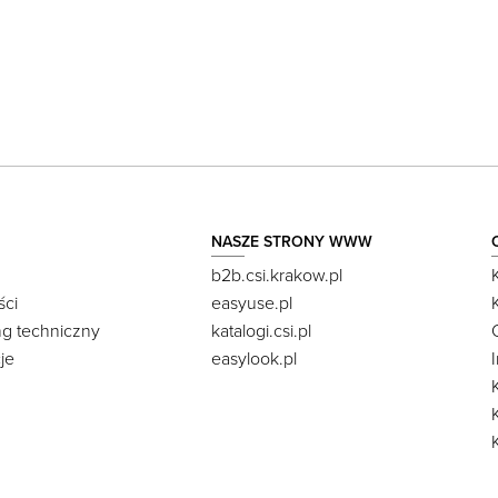
NASZE STRONY WWW
b2b.csi.krakow.pl
ści
easyuse.pl
ng techniczny
katalogi.csi.pl
je
easylook.pl