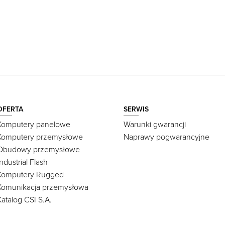
OFERTA
SERWIS
Komputery panelowe
Warunki gwarancji
Komputery przemysłowe
Naprawy pogwarancyjne
Obudowy przemysłowe
Industrial Flash
Komputery Rugged
Komunikacja przemysłowa
Katalog CSI S.A.