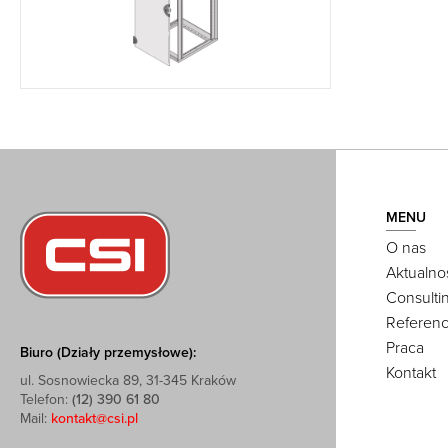
MENU
O nas
Aktualno
Consulti
Referenc
Praca
Biuro (Działy przemysłowe):
Kontakt
ul. Sosnowiecka 89, 31-345 Kraków
Telefon:
(12) 390 61 80
Mail:
kontakt@csi.pl