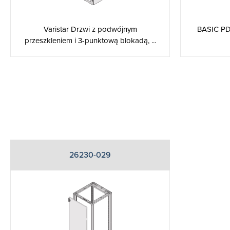
Varistar Drzwi z podwójnym
BASIC PD
przeszkleniem i 3-punktową blokadą, ...
26230-029