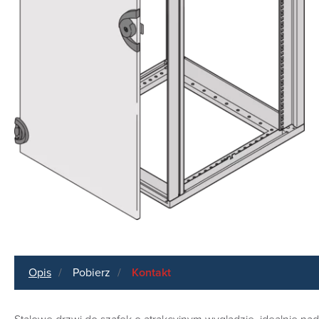
Opis
Pobierz
Kontakt