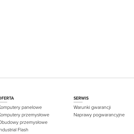
OFERTA
SERWIS
Komputery panelowe
Warunki gwarancji
Komputery przemysłowe
Naprawy pogwarancyjne
Obudowy przemysłowe
Industrial Flash