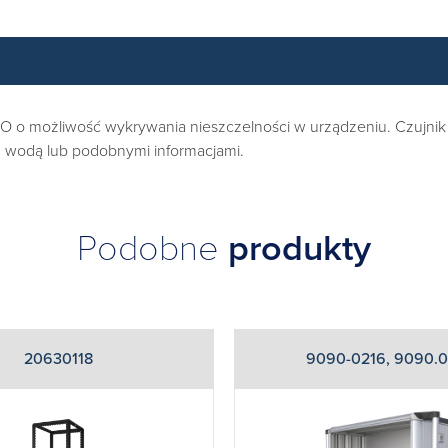
o możliwość wykrywania nieszczelności w urządzeniu. Czujnik li
wodą lub podobnymi informacjami.
Podobne
produkty
20630118
9090-0216, 9090.0