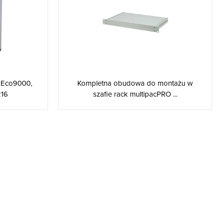
 Eco9000,
Kompletna obudowa do montażu w
16
szafie rack multipacPRO ...