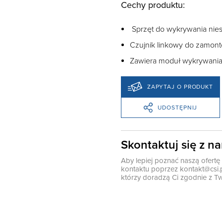
Cechy produktu:
Sprzęt do wykrywania nies
Czujnik linkowy do zamon
Zawiera moduł wykrywania 
ZAPYTAJ O PRODUKT
UDOSTĘPNIJ
Skontaktuj się z n
Aby lepiej poznać naszą ofert
kontaktu poprzez
kontakt@csi.
którzy doradzą Ci zgodnie z Tw