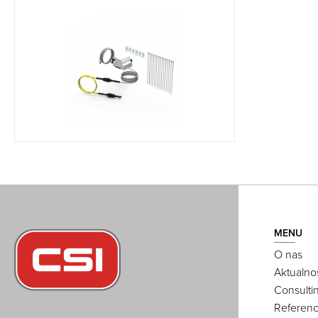
MENU
O nas
Aktualno
Consulti
Referenc