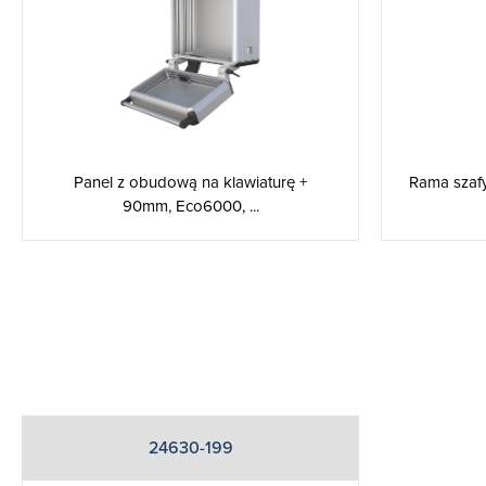
Rama szafy
Panel z obudową na klawiaturę +
90mm, Eco6000, ...
24630-199