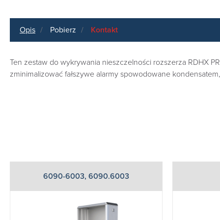
Opis
Pobierz
Kontakt
Ten zestaw do wykrywania nieszczelności rozszerza RDHX PRO 
zminimalizować fałszywe alarmy spowodowane kondensatem, 
6090-6003, 6090.6003