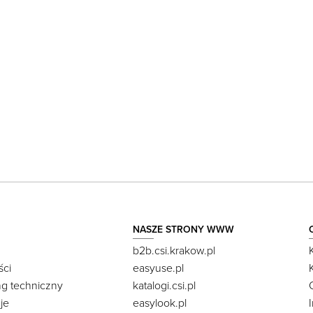
NASZE STRONY WWW
b2b.csi.krakow.pl
ści
easyuse.pl
ng techniczny
katalogi.csi.pl
je
easylook.pl