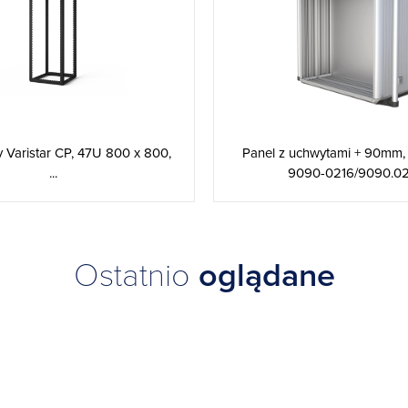
 Varistar CP, 47U 800 x 800,
Panel z uchwytami + 90mm,
...
9090-0216/9090.02
Ostatnio
oglądane