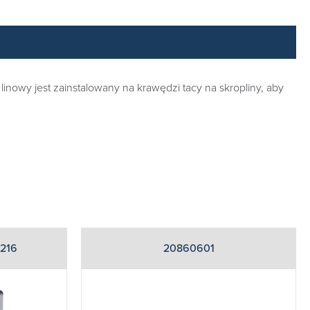
nowy jest zainstalowany na krawędzi tacy na skropliny, aby
216
20860601