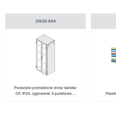
21630-694
Podwójne przeszklone drzwi Varistar
CP, IP20, ryglowanie 3-punktowe, ...
Pasek