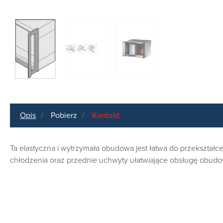
Opis
Pobierz
Kontakt
Ta elastyczna i wytrzymała obudowa jest łatwa do przekszt
chłodzenia oraz przednie uchwyty ułatwiające obsługę obudo