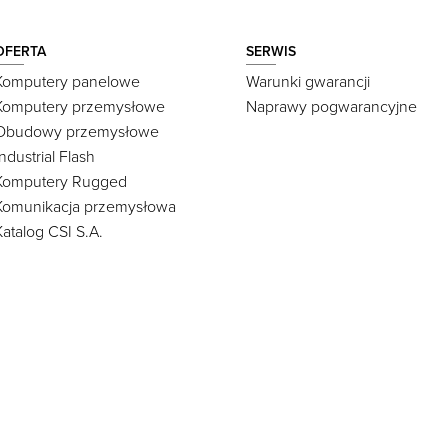
OFERTA
SERWIS
Komputery panelowe
Warunki gwarancji
Komputery przemysłowe
Naprawy pogwarancyjne
Obudowy przemysłowe
Industrial Flash
Komputery Rugged
Komunikacja przemysłowa
Katalog CSI S.A.