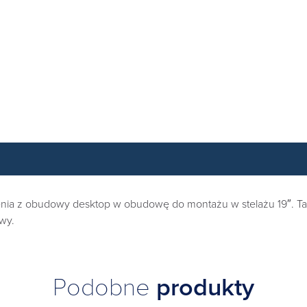
ałcenia z obudowy desktop w obudowę do montażu w stelażu 19″.
wy.
Podobne
produkty