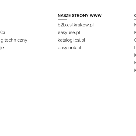
NASZE STRONY WWW
b2b.csi.krakow.pl
ści
easyuse.pl
ng techniczny
katalogi.csi.pl
je
easylook.pl