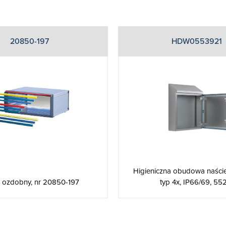
20850-197
HDW0553921
Higieniczna obudowa naśc
 ozdobny, nr 20850-197
typ 4x, IP66/69, 552 