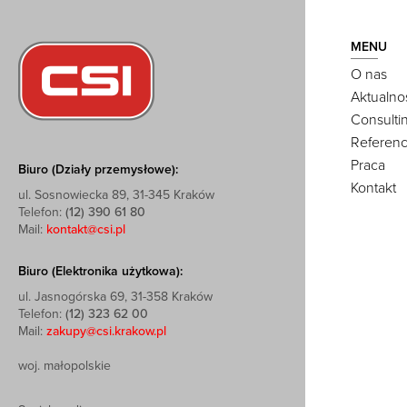
MENU
O nas
Aktualno
Consulti
Referenc
Praca
Biuro (Działy przemysłowe):
Kontakt
ul. Sosnowiecka 89, 31-345 Kraków
Telefon:
(12) 390 61 80
Mail:
kontakt@csi.pl
Biuro (Elektronika użytkowa):
ul. Jasnogórska 69, 31-358 Kraków
Telefon:
(12) 323 62 00
Mail:
zakupy@csi.krakow.pl
woj. małopolskie