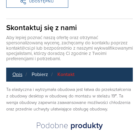
UDOSTĘPNIJ
Skontaktuj się z nami
Aby lepiej poznać naszą ofertę oraz otrzymać
spersonalizowaną wycenę, zachęcamy do kontaktu poprzez
kontakt@csi.pl
lub bezpośrednio z naszymi wykwalifikowanymi
specjalistami, którzy doradzą Ci zgodnie z Twoimi
preferencjami i potrzebami.
Opis
Pobierz
Kontakt
Ta elastyczna i wytrzymała obudowa jest łatwa do przekształcenia
z obudowy desktop w obudowę do montażu w stelażu 19″. Ta
wersja obudowy zapewnia zaawansowane możliwości chłodzenia
oraz przednie uchwyty ułatwiające obsługę obudowy.
Podobne
produkty