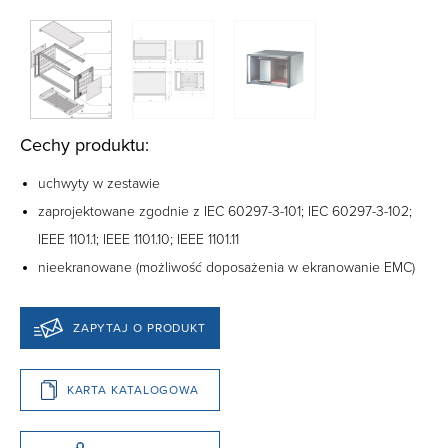
Cechy produktu:
uchwyty w zestawie
zaprojektowane zgodnie z IEC 60297-3-101; IEC 60297-3-102;
IEEE 1101.1; IEEE 1101.10; IEEE 1101.11
nieekranowane (możliwość doposażenia w ekranowanie EMC)
ZAPYTAJ O PRODUKT
KARTA KATALOGOWA