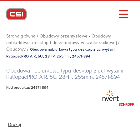
Strona główna
/
Obudowy przemysłowe
/
Obudowy
nabiurkowe, desktop i do zabudowy w szafie rackowej
/
Obudowy
/
Obudowa nabiurkowa typu desktop z uchwytami
RatiopacPRO AIR, 5U, 28HP, 255mm, 24571-894
Obudowa nabiurkowa typu desktop z uchwytami
RatiopacPRO AIR, 5U, 28HP, 255mm, 24571-894
Kod produktu: 24571-894
Drukuj