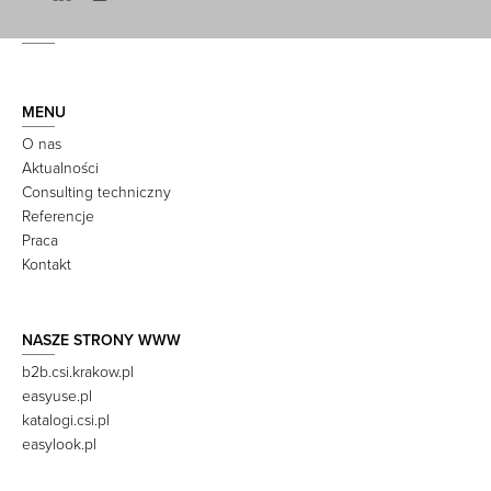
MENU
O nas
Aktualności
Consulting techniczny
Referencje
Praca
Kontakt
NASZE STRONY WWW
b2b.csi.krakow.pl
easyuse.pl
katalogi.csi.pl
easylook.pl