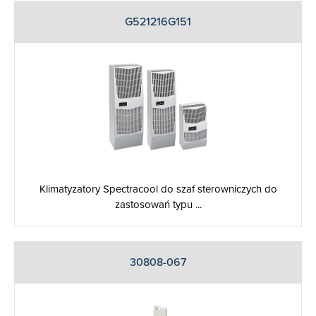
G521216G151
Klimatyzatory Spectracool do szaf sterowniczych do
zastosowań typu ...
30808-067