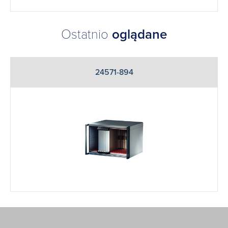
Ostatnio
oglądane
24571-894