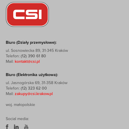
Biuro (Działy przemysłowe):
ul. Sosnowiecka 89, 31-345 Kraków
Telefon:
(12) 390 61 80
Mail:
kontakt@csi.pl
Biuro (Elektronika użytkowa):
ul. Jasnogórska 69, 31-358 Kraków
Telefon:
(12) 323 62 00
Mail:
zakupy@csi.krakow.pl
woj. małopolskie
Social media: