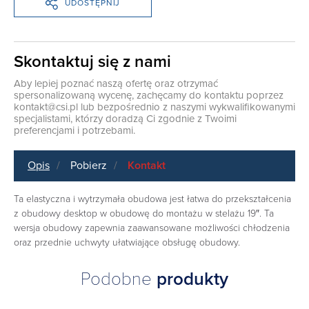
UDOSTĘPNIJ
Skontaktuj się z nami
Aby lepiej poznać naszą ofertę oraz otrzymać
spersonalizowaną wycenę, zachęcamy do kontaktu poprzez
kontakt@csi.pl
lub bezpośrednio z naszymi wykwalifikowanymi
specjalistami, którzy doradzą Ci zgodnie z Twoimi
preferencjami i potrzebami.
Opis
Pobierz
Kontakt
Ta elastyczna i wytrzymała obudowa jest łatwa do przekształcenia
z obudowy desktop w obudowę do montażu w stelażu 19″. Ta
wersja obudowy zapewnia zaawansowane możliwości chłodzenia
oraz przednie uchwyty ułatwiające obsługę obudowy.
Podobne
produkty