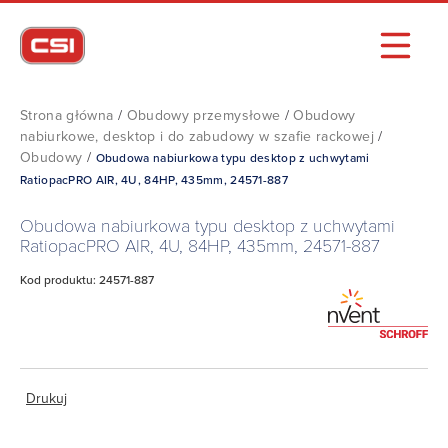
Strona główna
/
Obudowy przemysłowe
/
Obudowy
nabiurkowe, desktop i do zabudowy w szafie rackowej
/
Obudowy
/
Obudowa nabiurkowa typu desktop z uchwytami
RatiopacPRO AIR, 4U, 84HP, 435mm, 24571-887
Obudowa nabiurkowa typu desktop z uchwytami
RatiopacPRO AIR, 4U, 84HP, 435mm, 24571-887
Kod produktu: 24571-887
Drukuj