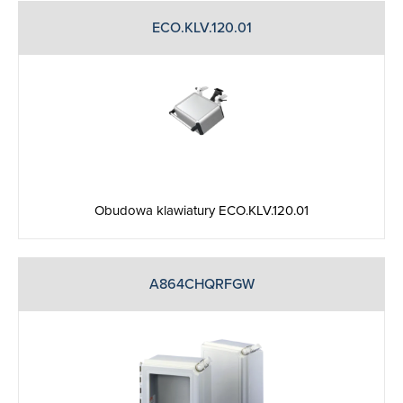
ECO.KLV.120.01
Obudowa klawiatury ECO.KLV.120.01
A864CHQRFGW