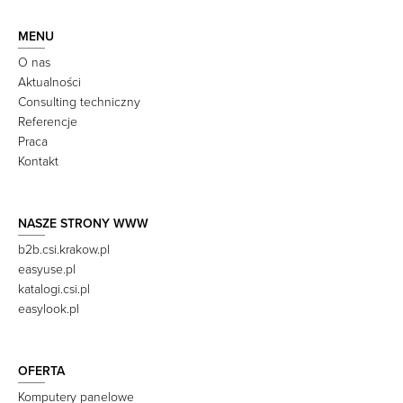
MENU
O nas
Aktualności
Consulting techniczny
Referencje
Praca
Kontakt
NASZE STRONY WWW
b2b.csi.krakow.pl
easyuse.pl
katalogi.csi.pl
easylook.pl
OFERTA
Komputery panelowe