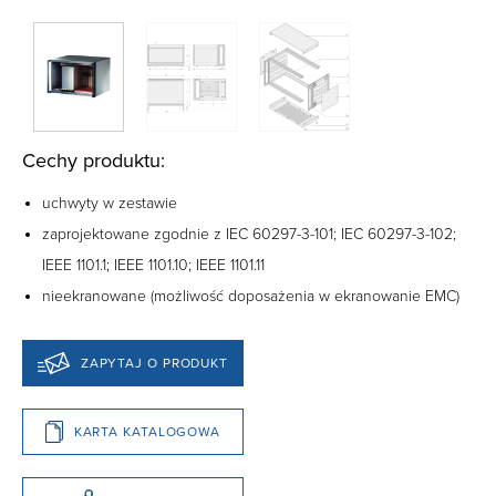
Cechy produktu:
uchwyty w zestawie
zaprojektowane zgodnie z IEC 60297-3-101; IEC 60297-3-102;
IEEE 1101.1; IEEE 1101.10; IEEE 1101.11
nieekranowane (możliwość doposażenia w ekranowanie EMC)
ZAPYTAJ O PRODUKT
KARTA KATALOGOWA