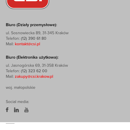
Biuro (Działy przemysłowe):
ul. Sosnowiecka 89, 31-345 Kraków
Telefon:
(12) 390 61 80
Mail:
kontakt@csi.pl
Biuro (Elektronika użytkowa):
ul. Jasnogórska 69, 31-358 Kraków
Telefon:
(12) 323 62 00
Mail:
zakupy@csi.krakow.pl
woj. małopolskie
Social media: