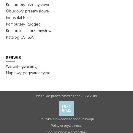
Komputery przemysłowe
Obudowy przemysłowe
Industrial Flash
Komputery Rugged
Komunikacja przemysłowa
Katalog CSI S.A.
SERWIS
Warunki gwarancji
Naprawy pogwarancyjne
Wszelkie prawa zastrzeżone - CSI 2019
Polityka zrównoważonego rozwoju
Polityka prywatności
Ogólne warunki sprzedaży