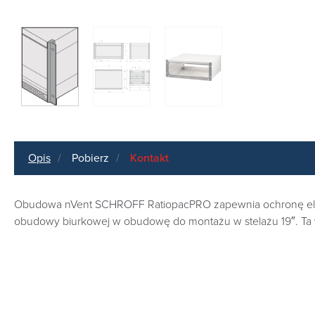
Opis
Pobierz
Kontakt
Obudowa nVent SCHROFF RatiopacPRO zapewnia ochronę elektro
obudowy biurkowej w obudowę do montażu w stelażu 19″. Ta 