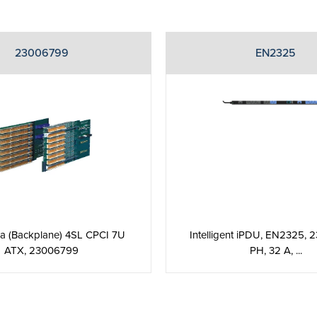
23006799
EN2325
Intelligent iPDU, EN2325, 2
la (Backplane) 4SL CPCI 7U
PH, 32 A, ...
ATX, 23006799