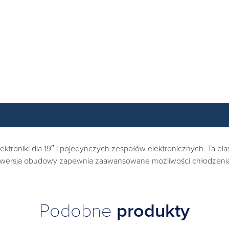
niki dla 19″ i pojedynczych zespołów elektronicznych. Ta elast
wersja obudowy zapewnia zaawansowane możliwości chłodzenia 
Podobne
produkty