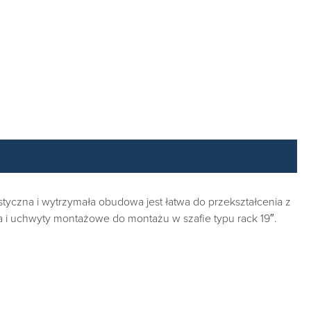
yczna i wytrzymała obudowa jest łatwa do przekształcenia z
i uchwyty montażowe do montażu w szafie typu rack 19″.