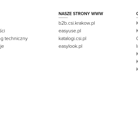
NASZE STRONY WWW
b2b.csi.krakow.pl
ści
easyuse.pl
ng techniczny
katalogi.csi.pl
je
easylook.pl