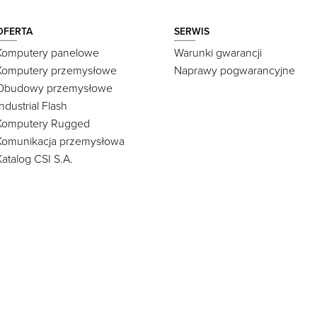
OFERTA
SERWIS
Komputery panelowe
Warunki gwarancji
Komputery przemysłowe
Naprawy pogwarancyjne
Obudowy przemysłowe
Industrial Flash
Komputery Rugged
Komunikacja przemysłowa
Katalog CSI S.A.