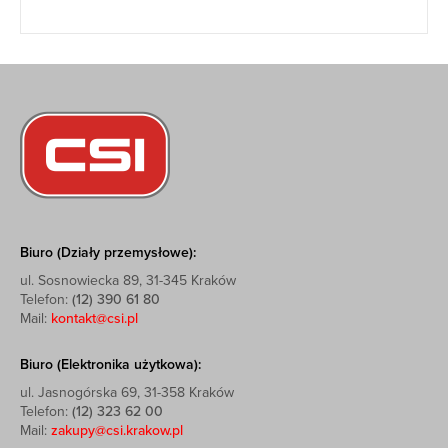
Biuro (Działy przemysłowe):
ul. Sosnowiecka 89, 31-345 Kraków
Telefon:
(12) 390 61 80
Mail:
kontakt@csi.pl
Biuro (Elektronika użytkowa):
ul. Jasnogórska 69, 31-358 Kraków
Telefon:
(12) 323 62 00
Mail:
zakupy@csi.krakow.pl