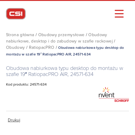
Strona główna
/
Obudowy przemysłowe
/
Obudowy
nabiurkowe, desktop i do zabudowy w szafie rackowej
/
Obudowy
/
RatiopacPRO
/
Obudowa nabiurkowa typu desktop do
montażu w szafie 19″ RatiopacPRO AIR, 24571-634
Obudowa nabiurkowa typu desktop do montażu w
szafie 19″ RatiopacPRO AIR, 24571-634
Kod produktu: 24571-634
Drukuj