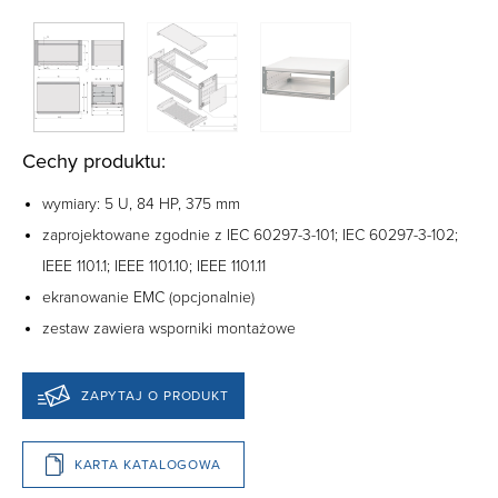
Cechy produktu:
wymiary: 5 U, 84 HP, 375 mm
zaprojektowane zgodnie z IEC 60297-3-101; IEC 60297-3-102;
IEEE 1101.1; IEEE 1101.10; IEEE 1101.11
ekranowanie EMC (opcjonalnie)
zestaw zawiera wsporniki montażowe
ZAPYTAJ O PRODUKT
KARTA KATALOGOWA