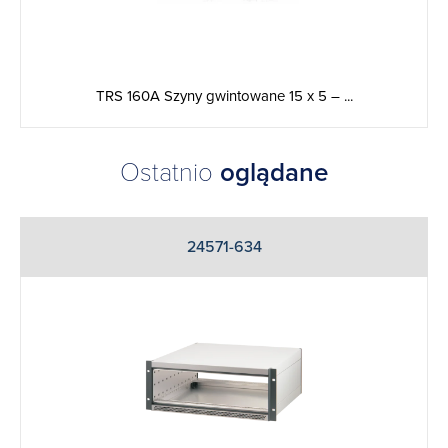
TRS 160A Szyny gwintowane 15 x 5 – ...
Ostatnio
oglądane
24571-634