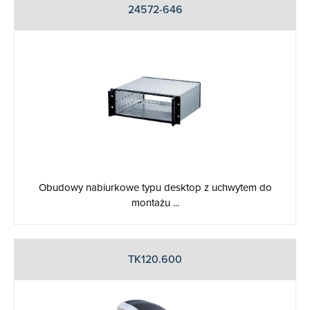
24572-646
Obudowy nabiurkowe typu desktop z uchwytem do
montażu ...
TK120.600