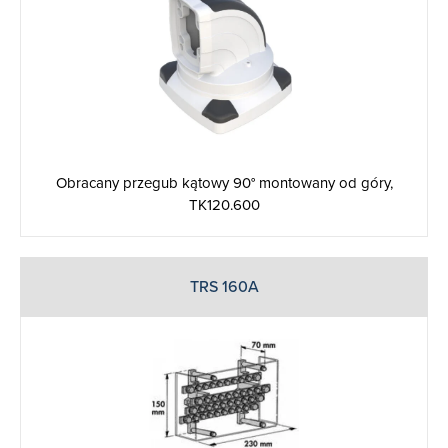
Obracany przegub kątowy 90° montowany od góry,
TK120.600
TRS 160A