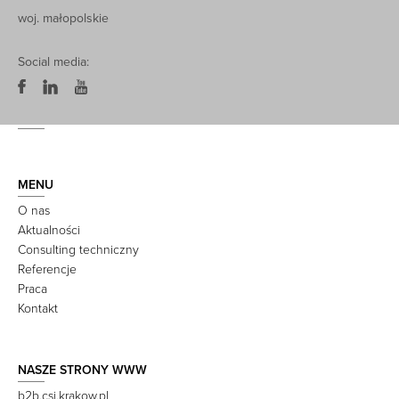
woj. małopolskie
Social media:
MENU
O nas
Aktualności
Consulting techniczny
Referencje
Praca
Kontakt
NASZE STRONY WWW
b2b.csi.krakow.pl