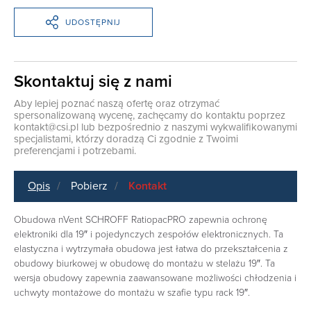
UDOSTĘPNIJ
Skontaktuj się z nami
Aby lepiej poznać naszą ofertę oraz otrzymać
spersonalizowaną wycenę, zachęcamy do kontaktu poprzez
kontakt@csi.pl
lub bezpośrednio z naszymi wykwalifikowanymi
specjalistami, którzy doradzą Ci zgodnie z Twoimi
preferencjami i potrzebami.
Opis
Pobierz
Kontakt
Obudowa nVent SCHROFF RatiopacPRO zapewnia ochronę
elektroniki dla 19″ i pojedynczych zespołów elektronicznych. Ta
elastyczna i wytrzymała obudowa jest łatwa do przekształcenia z
obudowy biurkowej w obudowę do montażu w stelażu 19″. Ta
wersja obudowy zapewnia zaawansowane możliwości chłodzenia i
uchwyty montażowe do montażu w szafie typu rack 19″.