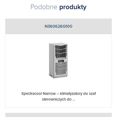
Podobne
produkty
N360626G100
Spectracool Narrow – klimatyzatory do szaf
sterowniczych do ...