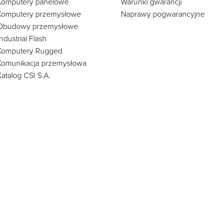
Komputery panelowe
Warunki gwarancji
Komputery przemysłowe
Naprawy pogwarancyjne
Obudowy przemysłowe
Industrial Flash
Komputery Rugged
Komunikacja przemysłowa
Katalog CSI S.A.