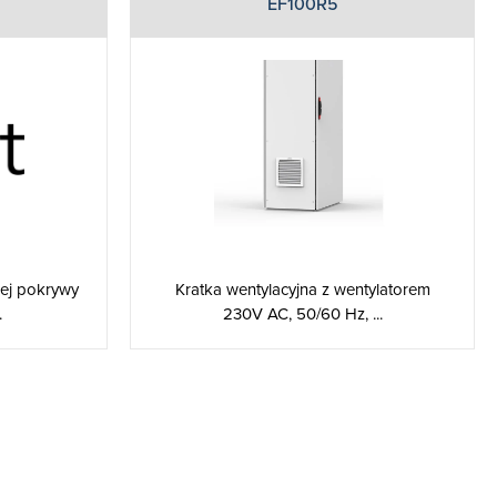
EF100R5
nej pokrywy
Kratka wentylacyjna z wentylatorem
.
230V AC, 50/60 Hz, ...