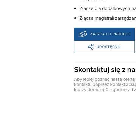
Złącze dla dodatkowych na
Złącze magistrali zarządz
ZAPYTAJ O PRODUKT
UDOSTĘPNIJ
Skontaktuj się z n
Aby lepiej poznać naszą ofert
kontaktu poprzez
kontakt@csi.
którzy doradzą Ci zgodnie z Tw