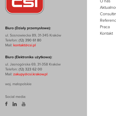
O nas
Aktualno
Consulti
Referenc
Praca
Biuro (Działy przemysłowe):
Kontakt
ul. Sosnowiecka 89, 31-345 Kraków
Telefon:
(12) 390 61 80
Mail:
kontakt@csi.pl
Biuro (Elektronika użytkowa):
ul. Jasnogórska 69, 31-358 Kraków
Telefon:
(12) 323 62 00
Mail:
zakupy@csi.krakow.pl
woj. małopolskie
Social media: