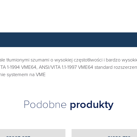
e tłumionymi szumami o wysokiej częstotliwości i bardzo wysokie
TA 1-1994 VME64, ANSI/VITA 1.1-1997 VME64 standard rozszerzen
anie systemem na VME
Podobne
produkty