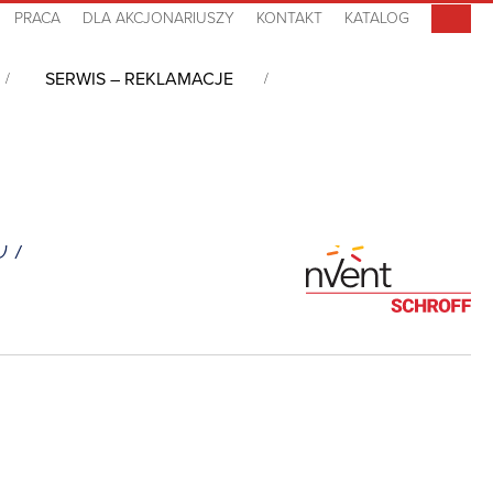
PRACA
DLA AKCJONARIUSZY
KONTAKT
KATALOG
SERWIS – REKLAMACJE
07