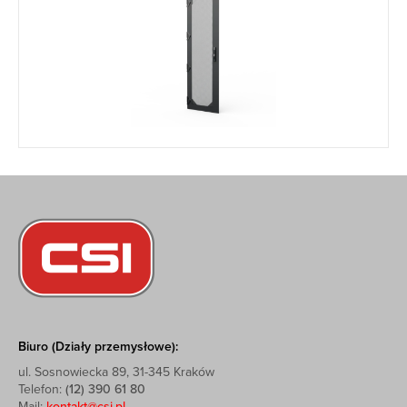
Biuro (Działy przemysłowe):
ul. Sosnowiecka 89, 31-345 Kraków
Telefon:
(12) 390 61 80
Mail:
kontakt@csi.pl