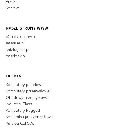
Praca
Kontakt
NASZE STRONY WWW
b2b.csi.krakow.pl
easyuse.pl
katalogi.csi.pl
easylook.pl
OFERTA
Komputery panelowe
Komputery przemysłowe
Obudowy przemysłowe
Industrial Flash
Komputery Rugged
Komunikacja przemysłowa
Katalog CSI S.A.