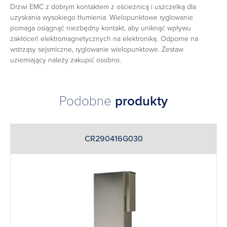
Drzwi EMC z dobrym kontaktem z ościeżnicą i uszczelką dla
uzyskania wysokiego tłumienia. Wielopunktowe ryglowanie
pomaga osiągnąć niezbędny kontakt, aby uniknąć wpływu
zakłóceń elektromagnetycznych na elektronikę. Odporne na
wstrząsy sejsmiczne, ryglowanie wielopunktowe. Zestaw
uziemiający należy zakupić osobno.
Podobne
produkty
CR290416G030