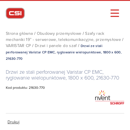
Strona główna
/
Obudowy przemysłowe
/
Szafy rack
mechaniki 19” - serwerowe, telekomunikacyjne, przemysłowe
/
VARISTAR CP
/
Drzwi i panele do szaf
/
Drzwi ze stali
perforowanej Varistar CP EMC, ryglowanie wielopunktowe, 1800 x 600,
21630-770
Drzwi ze stali perforowanej Varistar CP EMC,
ryglowanie wielopunktowe, 1800 x 600, 21630-770
Kod produktu: 21630-770
Drukuj