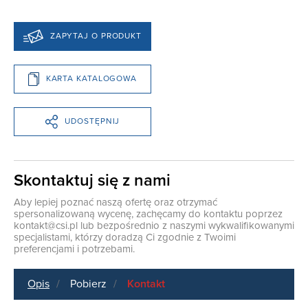
ZAPYTAJ O PRODUKT
KARTA KATALOGOWA
UDOSTĘPNIJ
Skontaktuj się z nami
Aby lepiej poznać naszą ofertę oraz otrzymać
spersonalizowaną wycenę, zachęcamy do kontaktu poprzez
kontakt@csi.pl
lub bezpośrednio z naszymi wykwalifikowanymi
specjalistami, którzy doradzą Ci zgodnie z Twoimi
preferencjami i potrzebami.
Opis
Pobierz
Kontakt