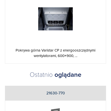
Pokrywa górna Varistar CP z energooszczędnymi
wentylatorami, 600×900, ...
Ostatnio
oglądane
21630-770