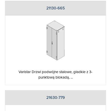
21130-665
Varistar Drzwi podwójne stalowe, gładkie z 3-
punktową blokadą, ...
21630-779