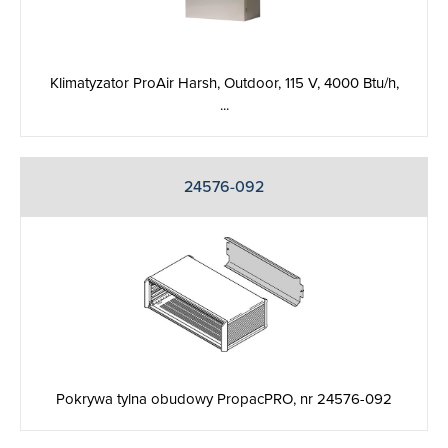
Klimatyzator ProAir Harsh, Outdoor, 115 V, 4000 Btu/h,
...
24576-092
Pokrywa tylna obudowy PropacPRO, nr 24576-092