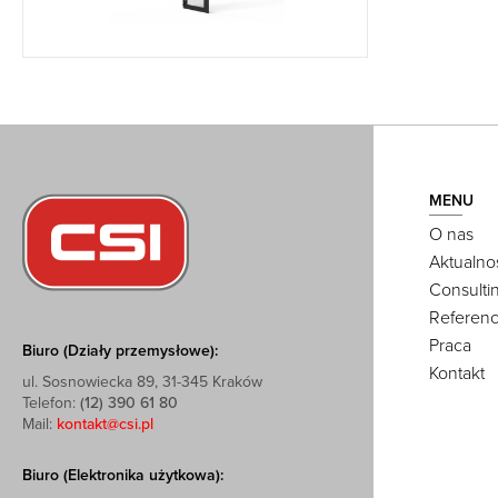
MENU
O nas
Aktualno
Consulti
Referenc
Praca
Biuro (Działy przemysłowe):
Kontakt
ul. Sosnowiecka 89, 31-345 Kraków
Telefon:
(12) 390 61 80
Mail:
kontakt@csi.pl
Biuro (Elektronika użytkowa):