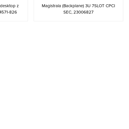
desktop z
Magistrala (Backplane) 3U 7SLOT CPCI
4571-826
SEC, 23006827