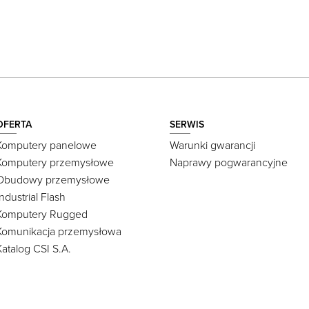
OFERTA
SERWIS
Komputery panelowe
Warunki gwarancji
Komputery przemysłowe
Naprawy pogwarancyjne
Obudowy przemysłowe
Industrial Flash
Komputery Rugged
Komunikacja przemysłowa
Katalog CSI S.A.