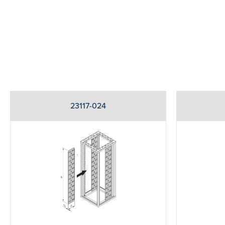
23117-024