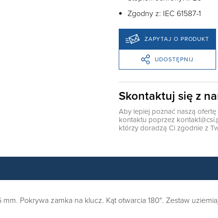
Zgodny z: IEC 61587-1
ZAPYTAJ O PRODUKT
UDOSTĘPNIJ
Skontaktuj się z n
Aby lepiej poznać naszą ofert
kontaktu poprzez
kontakt@csi.
którzy doradzą Ci zgodnie z Tw
 6 mm. Pokrywa zamka na klucz. Kąt otwarcia 180°. Zestaw uziemi