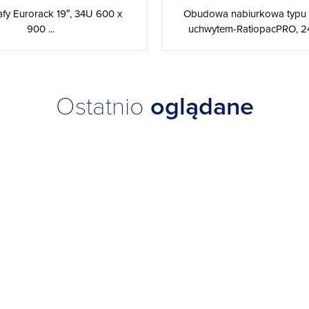
fy Eurorack 19″, 34U 600 x
Obudowa nabiurkowa typu 
900 ...
uchwytem-RatiopacPRO, 2
Ostatnio
oglądane