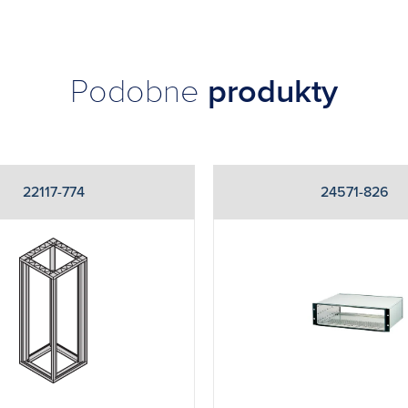
Podobne
produkty
22117-774
24571-826