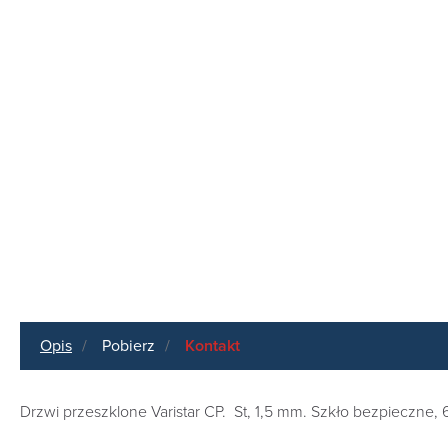
Opis
Pobierz
Kontakt
Drzwi przeszklone Varistar CP. St, 1,5 mm. Szkło bezpieczne,