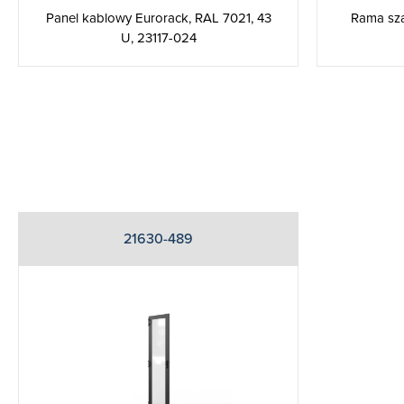
Panel kablowy Eurorack, RAL 7021, 43
Rama sza
U, 23117-024
21630-489