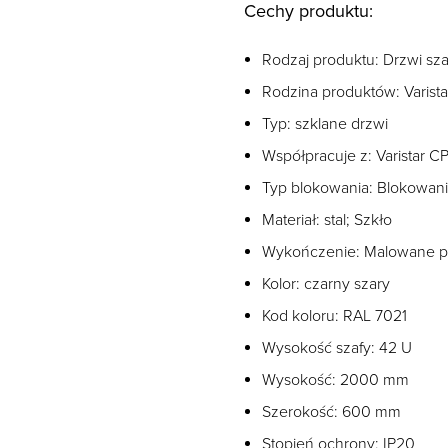
Cechy produktu:
Rodzaj produktu: Drzwi sza
Rodzina produktów: Varist
Typ: szklane drzwi
Współpracuje z: Varistar C
Typ blokowania: Blokowan
Materiał: stal; Szkło
Wykończenie: Malowane 
Kolor: czarny szary
Kod koloru: RAL 7021
Wysokość szafy: 42 U
Wysokość: 2000 mm
Szerokość: 600 mm
Stopień ochrony: IP20