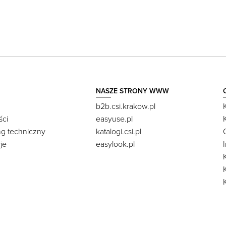
NASZE STRONY WWW
b2b.csi.krakow.pl
ści
easyuse.pl
ng techniczny
katalogi.csi.pl
je
easylook.pl