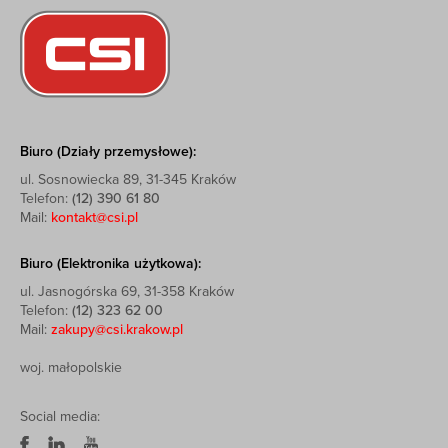
Biuro (Działy przemysłowe):
ul. Sosnowiecka 89, 31-345 Kraków
Telefon:
(12) 390 61 80
Mail:
kontakt@csi.pl
Biuro (Elektronika użytkowa):
ul. Jasnogórska 69, 31-358 Kraków
Telefon:
(12) 323 62 00
Mail:
zakupy@csi.krakow.pl
woj. małopolskie
Social media: