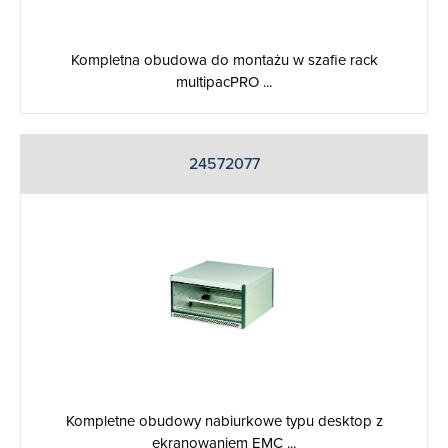
Kompletna obudowa do montażu w szafie rack
multipacPRO ...
24572077
Kompletne obudowy nabiurkowe typu desktop z
ekranowaniem EMC ...