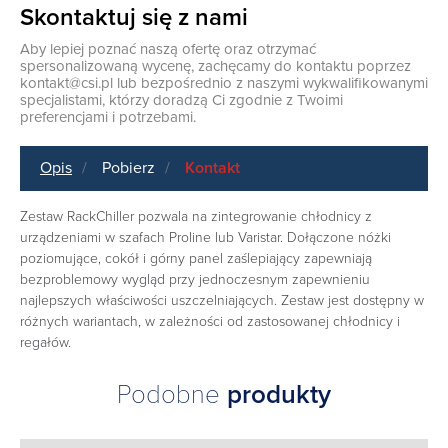
Skontaktuj się z nami
Aby lepiej poznać naszą ofertę oraz otrzymać
spersonalizowaną wycenę, zachęcamy do kontaktu poprzez
kontakt@csi.pl
lub bezpośrednio z naszymi wykwalifikowanymi
specjalistami, którzy doradzą Ci zgodnie z Twoimi
preferencjami i potrzebami.
Opis
Pobierz
Kontakt
Zestaw RackChiller pozwala na zintegrowanie chłodnicy z
urządzeniami w szafach Proline lub Varistar. Dołączone nóżki
poziomujące, cokół i górny panel zaślepiający zapewniają
bezproblemowy wygląd przy jednoczesnym zapewnieniu
najlepszych właściwości uszczelniających. Zestaw jest dostępny w
różnych wariantach, w zależności od zastosowanej chłodnicy i
regałów.
Podobne
produkty