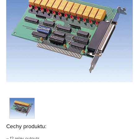
Cechy produktu:
– 12 relay outputs