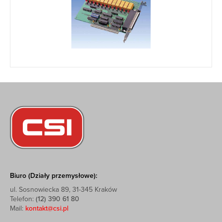
Biuro (Działy przemysłowe):
ul. Sosnowiecka 89, 31-345 Kraków
Telefon:
(12) 390 61 80
Mail:
kontakt@csi.pl