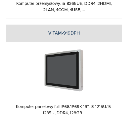
Komputer przemysłowy, i5-8365UE, DDR4, 2HDMI,
2LAN, 4COM, 4USB, ...
VITAM-919DPH
Komputer panelowy full IP66/IP69K 19”, i3-1215U/i5-
1235U, DDR4, 128GB ...