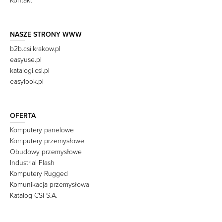
Kontakt
NASZE STRONY WWW
b2b.csi.krakow.pl
easyuse.pl
katalogi.csi.pl
easylook.pl
OFERTA
Komputery panelowe
Komputery przemysłowe
Obudowy przemysłowe
Industrial Flash
Komputery Rugged
Komunikacja przemysłowa
Katalog CSI S.A.