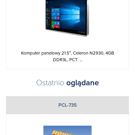
Komputer panelowy 21.5″, Celeron N2930, 4GB
DDR3L, PCT. ...
Ostatnio
oglądane
PCL-735