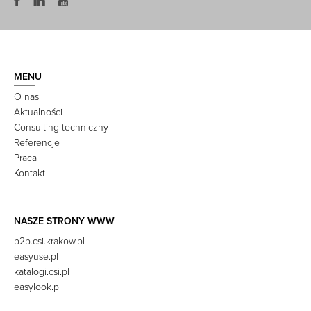
MENU
O nas
Aktualności
Consulting techniczny
Referencje
Praca
Kontakt
NASZE STRONY WWW
b2b.csi.krakow.pl
easyuse.pl
katalogi.csi.pl
easylook.pl