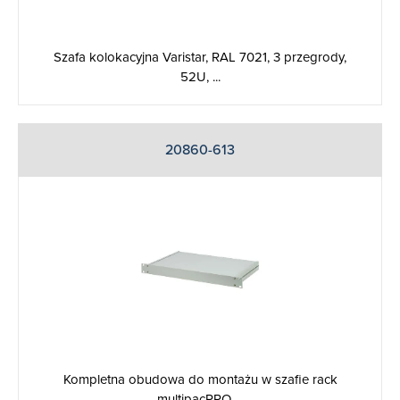
Szafa kolokacyjna Varistar, RAL 7021, 3 przegrody,
52U, ...
20860-613
Kompletna obudowa do montażu w szafie rack
multipacPRO ...