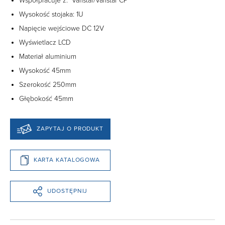
Współpracuje z: Varistar/Varistar CP
Wysokość stojaka: 1U
Napięcie wejściowe DC 12V
Wyświetlacz LCD
Materiał aluminium
Wysokość 45mm
Szerokość 250mm
Głębokość 45mm
ZAPYTAJ O PRODUKT
KARTA KATALOGOWA
UDOSTĘPNIJ