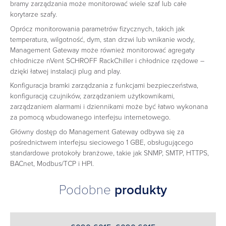
bramy zarządzania może monitorować wiele szaf lub całe
korytarze szafy.
Oprócz monitorowania parametrów fizycznych, takich jak
temperatura, wilgotność, dym, stan drzwi lub wnikanie wody,
Management Gateway może również monitorować agregaty
chłodnicze nVent SCHROFF RackChiller i chłodnice rzędowe –
dzięki łatwej instalacji plug and play.
Konfiguracja bramki zarządzania z funkcjami bezpieczeństwa,
konfiguracją czujników, zarządzaniem użytkownikami,
zarządzaniem alarmami i dziennikami może być łatwo wykonana
za pomocą wbudowanego interfejsu internetowego.
Główny dostęp do Management Gateway odbywa się za
pośrednictwem interfejsu sieciowego 1 GBE, obsługującego
standardowe protokoły branżowe, takie jak SNMP, SMTP, HTTPS,
BACnet, Modbus/TCP i HPI.
Podobne
produkty