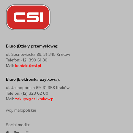
Biuro (Działy przemysłowe):
ul. Sosnowiecka 89, 31-345 Kraków
Telefon:
(12) 390 61 80
Mail:
kontakt@csi.pl
Biuro (Elektronika użytkowa):
ul. Jasnogórska 69, 31-358 Kraków
Telefon:
(12) 323 62 00
Mail:
zakupy@csi.krakow.pl
woj. małopolskie
Social media: