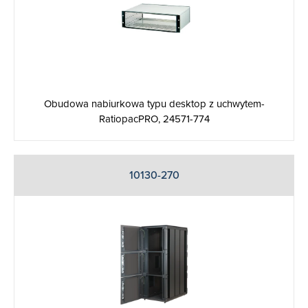
Obudowa nabiurkowa typu desktop z uchwytem-
RatiopacPRO, 24571-774
10130-270