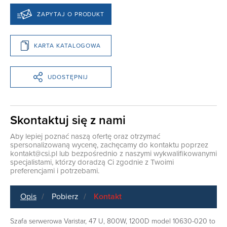
ZAPYTAJ O PRODUKT
KARTA KATALOGOWA
UDOSTĘPNIJ
Skontaktuj się z nami
Aby lepiej poznać naszą ofertę oraz otrzymać
spersonalizowaną wycenę, zachęcamy do kontaktu poprzez
kontakt@csi.pl
lub bezpośrednio z naszymi wykwalifikowanymi
specjalistami, którzy doradzą Ci zgodnie z Twoimi
preferencjami i potrzebami.
Opis
Pobierz
Kontakt
Szafa serwerowa Varistar, 47 U, 800W, 1200D model 10630-020 to