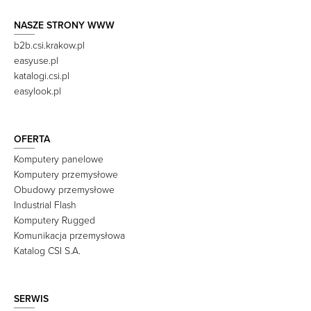
NASZE STRONY WWW
b2b.csi.krakow.pl
easyuse.pl
katalogi.csi.pl
easylook.pl
OFERTA
Komputery panelowe
Komputery przemysłowe
Obudowy przemysłowe
Industrial Flash
Komputery Rugged
Komunikacja przemysłowa
Katalog CSI S.A.
SERWIS