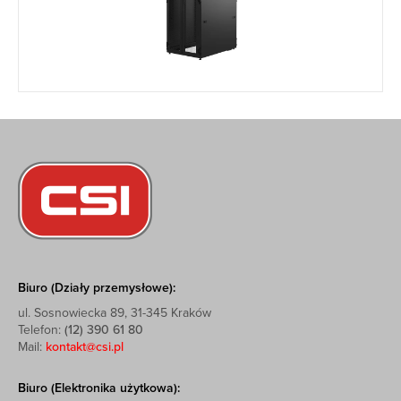
Biuro (Działy przemysłowe):
ul. Sosnowiecka 89, 31-345 Kraków
Telefon:
(12) 390 61 80
Mail:
kontakt@csi.pl
Biuro (Elektronika użytkowa):