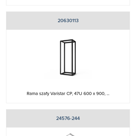
20630113
Rama szafy Varistar CP, 47U 600 x 900, ...
24576-244