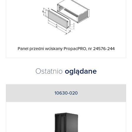
Panel przedni wciskany PropacPRO, nr 24576-244
Ostatnio
oglądane
10630-020