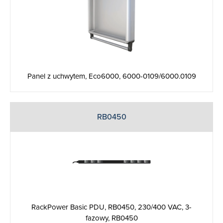
Panel z uchwytem, Eco6000, 6000-0109/6000.0109
RB0450
RackPower Basic PDU, RB0450, 230/400 VAC, 3-
fazowy, RB0450