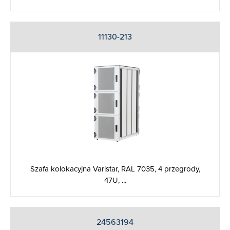
11130-213
Szafa kolokacyjna Varistar, RAL 7035, 4 przegrody,
47U, ...
24563194