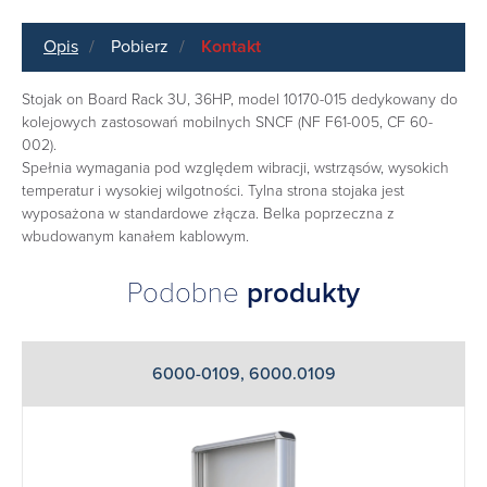
Opis
Pobierz
Kontakt
Stojak on Board Rack 3U, 36HP, model 10170-015 dedykowany do
kolejowych zastosowań mobilnych SNCF (NF F61-005, CF 60-
002).
Spełnia wymagania pod względem wibracji, wstrząsów, wysokich
temperatur i wysokiej wilgotności. Tylna strona stojaka jest
wyposażona w standardowe złącza. Belka poprzeczna z
wbudowanym kanałem kablowym.
Podobne
produkty
6000-0109, 6000.0109