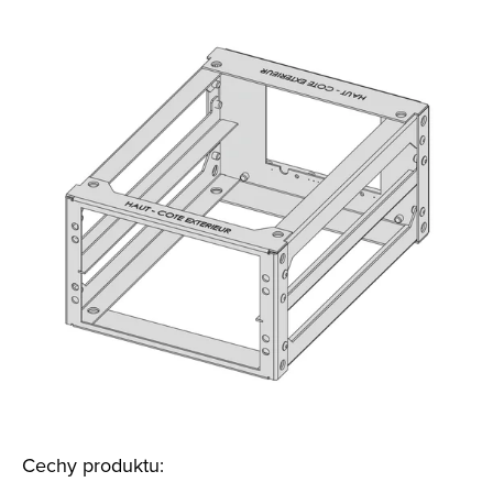
Cechy produktu: