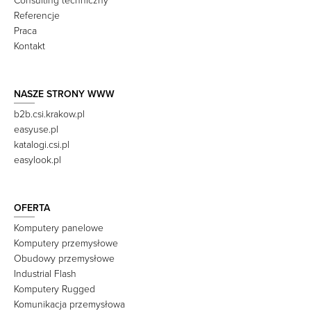
Consulting techniczny
Referencje
Praca
Kontakt
NASZE STRONY WWW
b2b.csi.krakow.pl
easyuse.pl
katalogi.csi.pl
easylook.pl
OFERTA
Komputery panelowe
Komputery przemysłowe
Obudowy przemysłowe
Industrial Flash
Komputery Rugged
Komunikacja przemysłowa