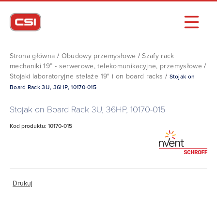
Strona główna
/
Obudowy przemysłowe
/
Szafy rack
mechaniki 19” - serwerowe, telekomunikacyjne, przemysłowe
/
Stojaki laboratoryjne stelaże 19" i on board racks
/
Stojak on
Board Rack 3U, 36HP, 10170-015
Stojak on Board Rack 3U, 36HP, 10170-015
Kod produktu: 10170-015
Drukuj