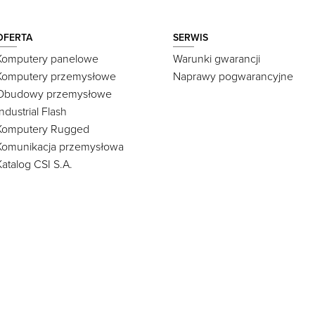
OFERTA
SERWIS
Komputery panelowe
Warunki gwarancji
Komputery przemysłowe
Naprawy pogwarancyjne
Obudowy przemysłowe
Industrial Flash
Komputery Rugged
Komunikacja przemysłowa
Katalog CSI S.A.