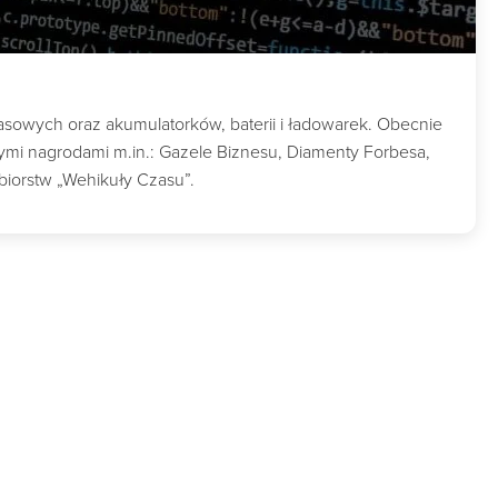
masowych oraz akumulatorków, baterii i ładowarek. Obecnie
mi nagrodami m.in.: Gazele Biznesu, Diamenty Forbesa,
biorstw „Wehikuły Czasu”.