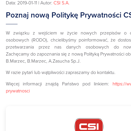
Data: 2019-01-11 | Autor:
CSI S.A.
Poznaj nową Politykę Prywatności C
W związku z wejściem w życie nowych przepisów o o
osobowych (RODO), chcielibyśmy poinformować, że dosto
przetwarzania przez nas danych osobowych do now
Zachęcamy do zapoznania się z nową Polityką Prywatności o
B.Marzec, B.Marzec, A.Zasucha Sp.J.
W razie pytań lub wątpliwości zapraszamy do kontaktu.
Więcej informacji znajdą Państwo pod linkiem:
https://w
prywatnosci