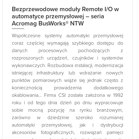
Bezprzewodowe moduły Remote I/O w
automatyce przemysłowej – seria
Acromag BusWorks® NTW
Współczesne systemy automatyki przemysłowej
coraz częściej wymagają szybkiego dostępu do
danych procesowych pochodzących z
rozproszonych urządzeń, czujników i systemów
wykonawczych. Rozbudowa instalacji, modernizacja
istniejącej infrastruktury lub wdrażanie nowych
punktów pomiarowych wiąże się jednak często z
koniecznością prowadzenia dodatkowego
okablowania… Firma CSI została założona w 1992
roku i od tego dnia dzień po dniu wypracowuje
sobie mocną pozycję na rynku branżowym,
zarówno w dziedzinie szeroko rozumianej
automatyki przemysłowej, jak i dystrybucji
akcesoriów fotograficznych, rozwiązań pamięci