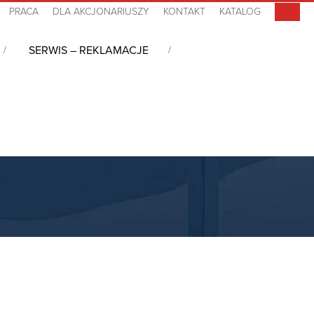
PRACA
DLA AKCJONARIUSZY
KONTAKT
KATALOG
SERWIS – REKLAMACJE