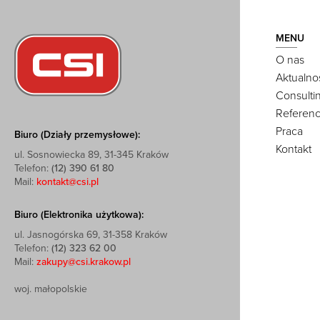
MENU
O nas
Aktualno
Consulti
Referenc
Praca
Biuro (Działy przemysłowe):
Kontakt
ul. Sosnowiecka 89, 31-345 Kraków
Telefon:
(12) 390 61 80
Mail:
kontakt@csi.pl
Biuro (Elektronika użytkowa):
ul. Jasnogórska 69, 31-358 Kraków
Telefon:
(12) 323 62 00
Mail:
zakupy@csi.krakow.pl
woj. małopolskie