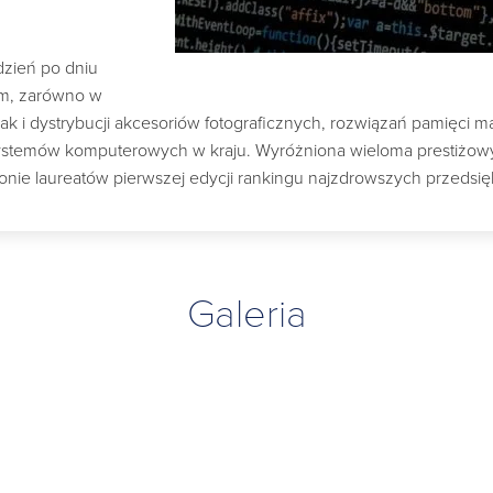
dzień po dniu
m, zarówno w
ak i dystrybucji akcesoriów fotograficznych, rozwiązań pamięci 
systemów komputerowych w kraju. Wyróżniona wieloma prestiżowy
ronie laureatów pierwszej edycji rankingu najzdrowszych przedsię
Galeria