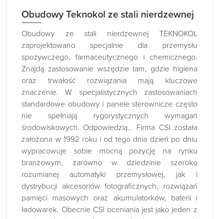
Obudowy Teknokol ze stali nierdzewnej
Obudowy ze stali nierdzewnej TEKNOKOL
zaprojektowano specjalnie dla przemysłu
spożywczego, farmaceutycznego i chemicznego.
Znajdą zastosowanie wszędzie tam, gdzie higiena
oraz trwałość rozwiązania mają kluczowe
znaczenie. W specjalistycznych zastosowaniach
standardowe obudowy i panele sterownicze często
nie spełniają rygorystycznych wymagań
środowiskowych. Odpowiedzią… Firma CSI została
założona w 1992 roku i od tego dnia dzień po dniu
wypracowuje sobie mocną pozycję na rynku
branżowym, zarówno w dziedzinie szeroko
rozumianej automatyki przemysłowej, jak i
dystrybucji akcesoriów fotograficznych, rozwiązań
pamięci masowych oraz akumulatorków, baterii i
ładowarek. Obecnie CSI oceniania jest jako jeden z