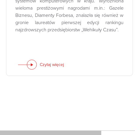
systemów komputerowych w kraju. Wyróżniona
wieloma prestiżowymi nagrodami m.in.: Gazele
Biznesu, Diamenty Forbesa, znalazła się również w
gronie laureatów pierwszej edycji rankingu
najzdrowszych przedsiębiorstw „Wehikuły Czasu”.
Czytaj więcej