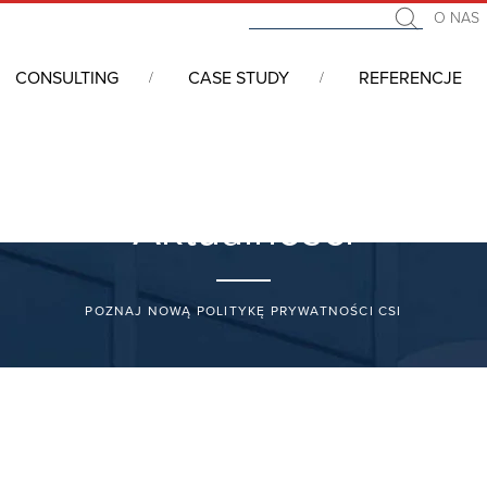
O NAS
CONSULTING
CASE STUDY
REFERENCJE
Aktualności
POZNAJ NOWĄ POLITYKĘ PRYWATNOŚCI CSI