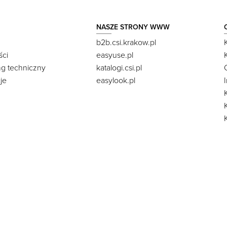
NASZE STRONY WWW
b2b.csi.krakow.pl
ści
easyuse.pl
ng techniczny
katalogi.csi.pl
je
easylook.pl