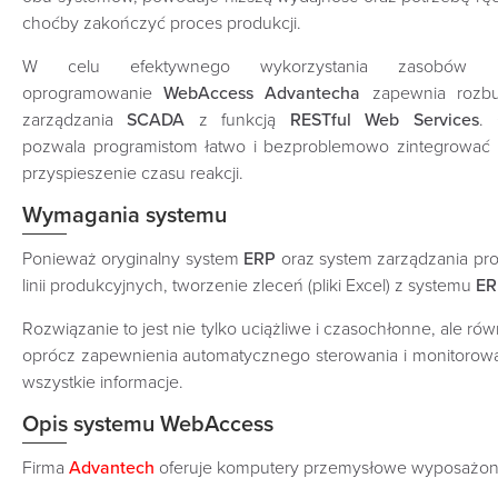
choćby zakończyć proces produkcji.
W celu efektywnego wykorzystania zasobów prze
oprogramowanie
WebAccess Advantecha
zapewnia rozbu
zarządzania
SCADA
z funkcją
RESTful Web Services
. 
pozwala programistom łatwo i bezproblemowo zintegrować d
przyspieszenie czasu reakcji.
Wymagania systemu
Ponieważ oryginalny system
ERP
oraz system zarządzania pro
linii produkcyjnych, tworzenie zleceń (pliki Excel) z systemu
ER
Rozwiązanie to jest nie tylko uciążliwe i czasochłonne, ale 
oprócz zapewnienia automatycznego sterowania i monitorowa
wszystkie informacje.
Opis systemu WebAccess
Firma
Advantech
oferuje komputery przemysłowe wyposażon