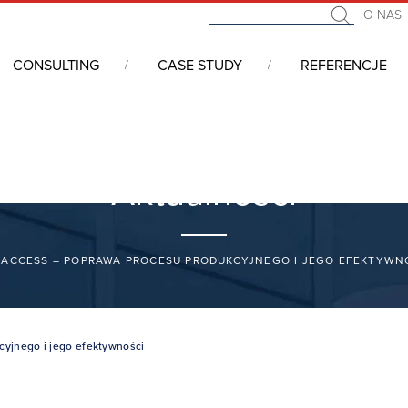
O NAS
CONSULTING
CASE STUDY
REFERENCJE
Aktualności
ACCESS – POPRAWA PROCESU PRODUKCYJNEGO I JEGO EFEKTYWN
yjnego i jego efektywności