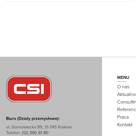
MENU
O nas
Aktualno
Consulti
Referenc
Praca
Biuro (Działy przemysłowe):
Kontakt
ul. Sosnowiecka 89, 31-345 Kraków
Telefon:
(12) 390 61 80