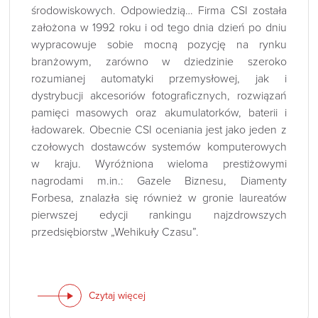
środowiskowych. Odpowiedzią… Firma CSI została
założona w 1992 roku i od tego dnia dzień po dniu
wypracowuje sobie mocną pozycję na rynku
branżowym, zarówno w dziedzinie szeroko
rozumianej automatyki przemysłowej, jak i
dystrybucji akcesoriów fotograficznych, rozwiązań
pamięci masowych oraz akumulatorków, baterii i
ładowarek. Obecnie CSI oceniania jest jako jeden z
czołowych dostawców systemów komputerowych
w kraju. Wyróżniona wieloma prestiżowymi
nagrodami m.in.: Gazele Biznesu, Diamenty
Forbesa, znalazła się również w gronie laureatów
pierwszej edycji rankingu najzdrowszych
przedsiębiorstw „Wehikuły Czasu”.
Czytaj więcej