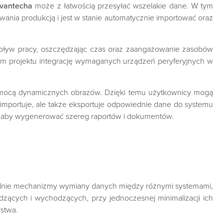
vantecha
może z łatwością przesyłać wszelakie dane. W tym
nia produkcją i jest w stanie automatycznie importować oraz
epływ pracy, oszczędzając czas oraz zaangażowanie zasobów
tom projektu integrację wymaganych urządzeń peryferyjnych w
 pomocą dynamicznych obrazów. Dzięki temu użytkownicy mogą
importuje, ale także eksportuje odpowiednie dane do systemu
ak aby wygenerować szereg raportów i dokumentów.
iednie mechanizmy wymiany danych między różnymi systemami,
zących i wychodzących, przy jednoczesnej minimalizacji ich
stwa.