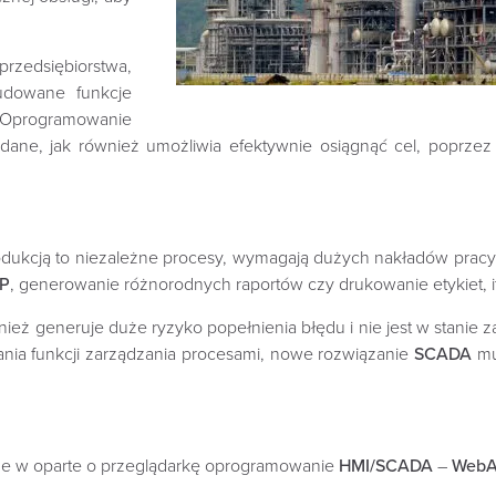
dsiębiorstwa,
dowane funkcje
Oprogramowanie
ane, jak również umożliwia efektywnie osiągnąć cel, poprzez
dukcją to niezależne procesy, wymagają dużych nakładów pracy r
P
, generowanie różnorodnych raportów czy drukowanie etykiet, i
również generuje duże ryzyko popełnienia błędu i nie jest w sta
nia funkcji zarządzania procesami, nowe rozwiązanie
SCADA
mu
e w oparte o przeglądarkę oprogramowanie
HMI/SCADA
–
WebA