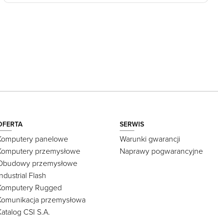
OFERTA
SERWIS
Komputery panelowe
Warunki gwarancji
Komputery przemysłowe
Naprawy pogwarancyjne
Obudowy przemysłowe
Industrial Flash
Komputery Rugged
Komunikacja przemysłowa
Katalog CSI S.A.