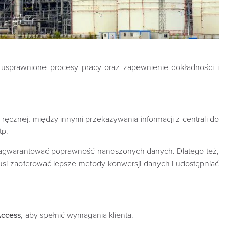
 usprawnione procesy pracy oraz zapewnienie dokładności i
ęcznej, między innymi przekazywania informacji z centrali do
tp.
nie zagwarantować poprawność nanoszonych danych. Dlatego też,
si zaoferować lepsze metody konwersji danych i udostępniać
ccess
, aby spełnić wymagania klienta.