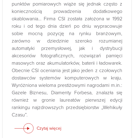
punktów pomiarowych wiąże się jednak często z
koniecznością prowadzenia dodatkowego
okablowania… Firma CSI została założona w 1992
roku i od tego dnia dzień po dniu wypracowuje
sobie mocną pozycję na rynku branżowym,
zarówno w dziedzinie szeroko rozumianej
automatyki przemysłowej, jak i dystrybucji
akcesoriów fotograficznych, rozwiązań pamięci
masowych oraz akumulatorków, baterii i ładowarek.
Obecnie CSI oceniania jest jako jeden z czołowych
dostawców systemów komputerowych w kraju.
Wyróżniona wieloma prestiżowymi nagrodami m.in.:
Gazele Biznesu, Diamenty Forbesa, znalazła się
również w gronie laureatów pierwszej edycji
rankingu najzdrowszych przedsiębiorstw „Wehikuły
Czasu”.
Czytaj więcej