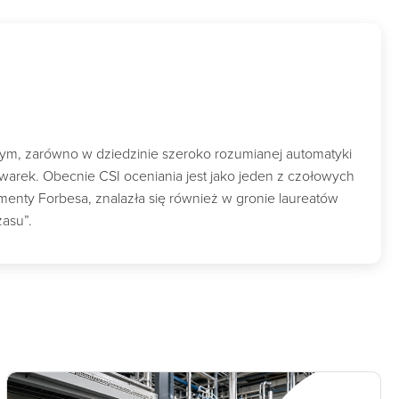
wym, zarówno w dziedzinie szeroko rozumianej automatyki
owarek. Obecnie CSI oceniania jest jako jeden z czołowych
nty Forbesa, znalazła się również w gronie laureatów
zasu”.