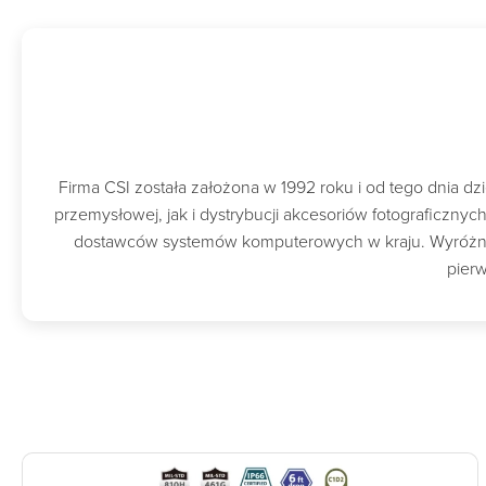
Firma CSI została założona w 1992 roku i od tego dnia 
przemysłowej, jak i dystrybucji akcesoriów fotograficzny
dostawców systemów komputerowych w kraju. Wyróżnion
pierw