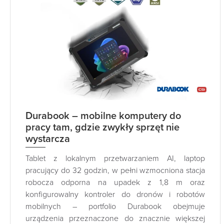
Durabook – mobilne komputery do
pracy tam, gdzie zwykły sprzęt nie
wystarcza
Tablet z lokalnym przetwarzaniem AI, laptop
pracujący do 32 godzin, w pełni wzmocniona stacja
robocza odporna na upadek z 1,8 m oraz
konfigurowalny kontroler do dronów i robotów
mobilnych – portfolio Durabook obejmuje
urządzenia przeznaczone do znacznie większej