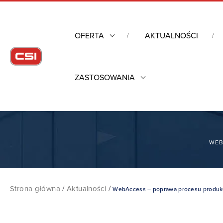
OFERTA
AKTUALNOŚCI
ZASTOSOWANIA
WEB
Strona główna
/
Aktualności
/
WebAccess – poprawa procesu produkc