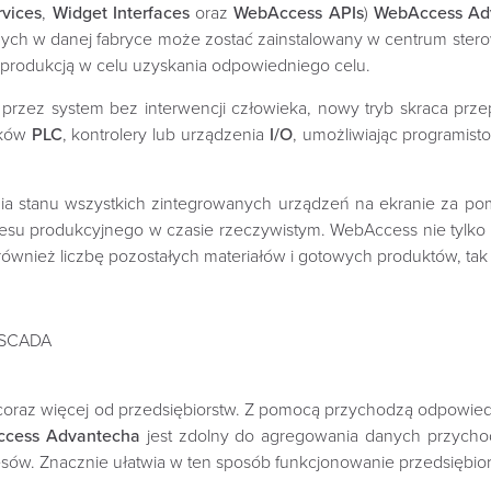
vices
,
Widget Interfaces
oraz
WebAccess APIs
)
WebAccess Ad
h w danej fabryce może zostać zainstalowany w centrum sterowa
produkcją w celu uzyskania odpowiedniego celu.
rzez system bez interwencji człowieka, nowy tryb skraca prz
ików
PLC
, kontrolery lub urządzenia
I/O
, umożliwiając programis
lania stanu wszystkich zintegrowanych urządzeń na ekranie za
su produkcyjnego w czasie rzeczywistym. WebAccess nie tylko 
 również liczbę pozostałych materiałów i gotowych produktów, t
/SCADA
ę coraz więcej od przedsiębiorstw. Z pomocą przychodzą odpow
cess Advantecha
jest zdolny do agregowania danych przychod
sów. Znacznie ułatwia w ten sposób funkcjonowanie przedsiębior