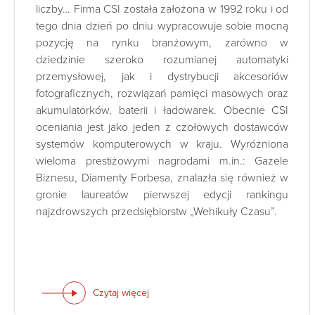
liczby… Firma CSI została założona w 1992 roku i od
tego dnia dzień po dniu wypracowuje sobie mocną
pozycję na rynku branżowym, zarówno w
dziedzinie szeroko rozumianej automatyki
przemysłowej, jak i dystrybucji akcesoriów
fotograficznych, rozwiązań pamięci masowych oraz
akumulatorków, baterii i ładowarek. Obecnie CSI
oceniania jest jako jeden z czołowych dostawców
systemów komputerowych w kraju. Wyróżniona
wieloma prestiżowymi nagrodami m.in.: Gazele
Biznesu, Diamenty Forbesa, znalazła się również w
gronie laureatów pierwszej edycji rankingu
najzdrowszych przedsiębiorstw „Wehikuły Czasu”.
Czytaj więcej