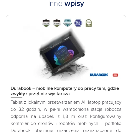
Inne
wpisy
Durabook – mobilne komputery do pracy tam, gdzie
zwykły sprzęt nie wystarcza
Tablet z lokalnym przetwarzaniem AI, laptop pracujący
do 32 godzin, w pełni wzmocniona stacja robocza
odporna na upadek z 1,8 m oraz konfigurowalny
kontroler do dronów i robotów mobilnych – portfolio
Durabook obejmuje urządzenia przeznaczone do