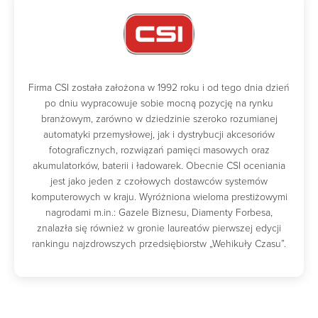
Firma CSI została założona w 1992 roku i od tego dnia dzień
po dniu wypracowuje sobie mocną pozycję na rynku
branżowym, zarówno w dziedzinie szeroko rozumianej
automatyki przemysłowej, jak i dystrybucji akcesoriów
fotograficznych, rozwiązań pamięci masowych oraz
akumulatorków, baterii i ładowarek. Obecnie CSI oceniania
jest jako jeden z czołowych dostawców systemów
komputerowych w kraju. Wyróżniona wieloma prestiżowymi
nagrodami m.in.: Gazele Biznesu, Diamenty Forbesa,
znalazła się również w gronie laureatów pierwszej edycji
rankingu najzdrowszych przedsiębiorstw „Wehikuły Czasu”.