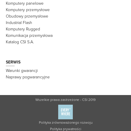
Komputery panelowe
Komputery przemysłowe
Obudowy przemysłowe
Industrial Flash
Komputery Rugged
Komunikacja przemysłowa
Katalog CSI S.A.
SERWIS
Warunki gwarancji
Naprawy pogwarancyjne
Wszelkie prawa zastrzeżone - CSI 2019
Polityka zrównoważonego rozwoju
Polityka prywatności