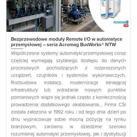
Bezprzewodowe moduły Remote I/O w automatyce
przemysłowej – seria Acromag BusWorks® NTW
Współczesne systemy automatyki przemysłowej coraz
częściej wymagają szybkiego dostępu do danych
procesowych pochodzących z rozproszonych
urządzeń, czujników i systemów wykonawczych.
Rozbudowa instalacji, modernizacja istniejącej
infrastruktury lub wdrażanie nowych punktów
pomiarowych wiąże się jednak często z koniecznością
prowadzenia dodatkowego okablowania… Firma CSI
została założona w 1992 roku i od tego dnia dzień po
dniu wypracowuje sobie mocną pozycję na rynku
branżowym, zarówno w dziedzinie szeroko
rozumianej automatyki przemysłowej, jak i dystrybucji