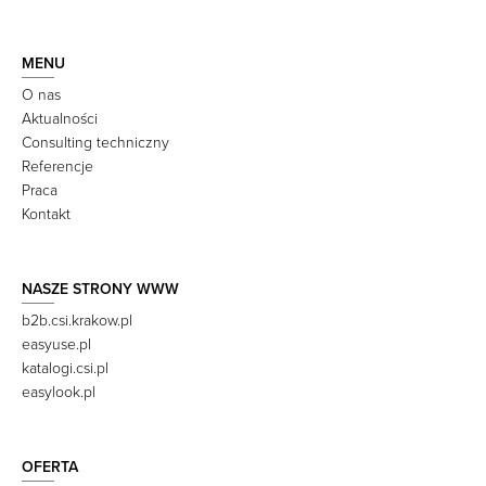
MENU
O nas
Aktualności
Consulting techniczny
Referencje
Praca
Kontakt
NASZE STRONY WWW
b2b.csi.krakow.pl
easyuse.pl
katalogi.csi.pl
easylook.pl
OFERTA