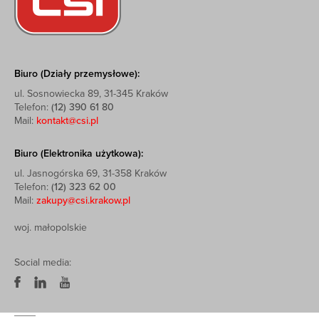
Biuro (Działy przemysłowe):
ul. Sosnowiecka 89, 31-345 Kraków
Telefon:
(12) 390 61 80
Mail:
kontakt@csi.pl
Biuro (Elektronika użytkowa):
ul. Jasnogórska 69, 31-358 Kraków
Telefon:
(12) 323 62 00
Mail:
zakupy@csi.krakow.pl
woj. małopolskie
Social media: