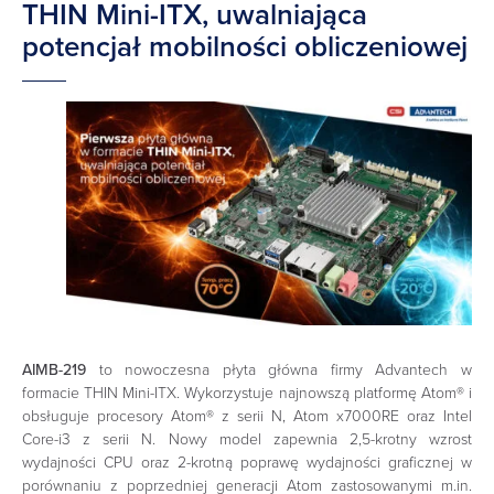
THIN Mini-ITX, uwalniająca
potencjał mobilności obliczeniowej
AIMB-219
to nowoczesna płyta główna firmy Advantech w
formacie THIN Mini-ITX. Wykorzystuje najnowszą platformę Atom® i
obsługuje procesory Atom® z serii N, Atom x7000RE oraz Intel
Core-i3 z serii N. Nowy model zapewnia 2,5-krotny wzrost
wydajności CPU oraz 2-krotną poprawę wydajności graficznej w
porównaniu z poprzedniej generacji Atom zastosowanymi m.in.