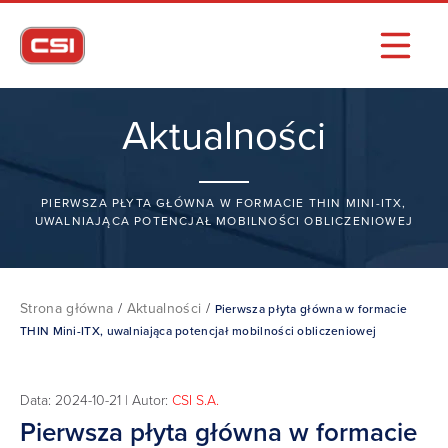
Aktualności
PIERWSZA PŁYTA GŁÓWNA W FORMACIE THIN MINI-ITX,
UWALNIAJĄCA POTENCJAŁ MOBILNOŚCI OBLICZENIOWEJ
Strona główna
/
Aktualności
/
Pierwsza płyta główna w formacie
THIN Mini-ITX, uwalniająca potencjał mobilności obliczeniowej
Data: 2024-10-21 | Autor:
CSI S.A.
Pierwsza płyta główna w formacie