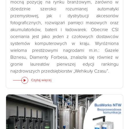
mocną pozycję na rynku branżowym, zarówno w
dziedzinie szeroko rozumianej automatyki
przemysłowej, jak i dystrybucji akcesoriów
fotograficznych, rozwiązań pamięci masowych oraz
akumulatorków, baterii i ładowarek. Obecnie CSI
oceniania jest jako jeden z czołowych dostawców
systemów komputerowych w kraju. Wyróżniona
wieloma prestiżowymi nagrodami m.in.: Gazele
Biznesu, Diamenty Forbesa, znalazła się również w
gronie laureatów pierwszej edycji rankingu
najzdrowszych przedsiębiorstw „Wehikuły Czasu”.
Czytaj więcej