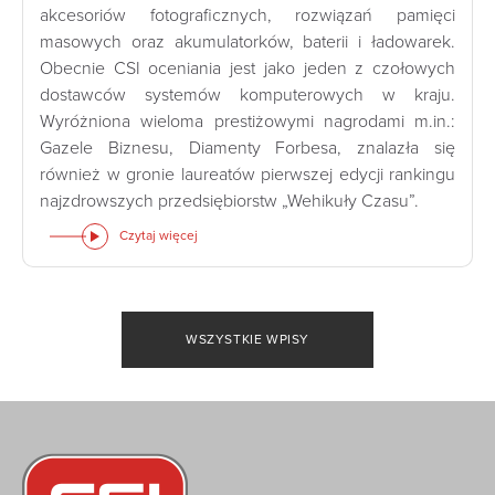
akcesoriów fotograficznych, rozwiązań pamięci
masowych oraz akumulatorków, baterii i ładowarek.
Obecnie CSI oceniania jest jako jeden z czołowych
dostawców systemów komputerowych w kraju.
Wyróżniona wieloma prestiżowymi nagrodami m.in.:
Gazele Biznesu, Diamenty Forbesa, znalazła się
również w gronie laureatów pierwszej edycji rankingu
najzdrowszych przedsiębiorstw „Wehikuły Czasu”.
Czytaj więcej
WSZYSTKIE WPISY