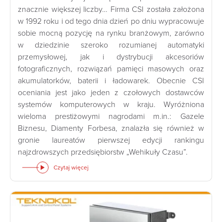
znacznie większej liczby… Firma CSI została założona
w 1992 roku i od tego dnia dzień po dniu wypracowuje
sobie mocną pozycję na rynku branżowym, zarówno
w dziedzinie szeroko rozumianej automatyki
przemysłowej, jak i dystrybucji akcesoriów
fotograficznych, rozwiązań pamięci masowych oraz
akumulatorków, baterii i ładowarek. Obecnie CSI
oceniania jest jako jeden z czołowych dostawców
systemów komputerowych w kraju. Wyróżniona
wieloma prestiżowymi nagrodami m.in.: Gazele
Biznesu, Diamenty Forbesa, znalazła się również w
gronie laureatów pierwszej edycji rankingu
najzdrowszych przedsiębiorstw „Wehikuły Czasu”.
Czytaj więcej