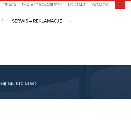
PRACA
DLA AKCJONARIUSZY
KONTAKT
KATALOG
SERWIS – REKLAMACJE
MĘ MIL-STD-38999