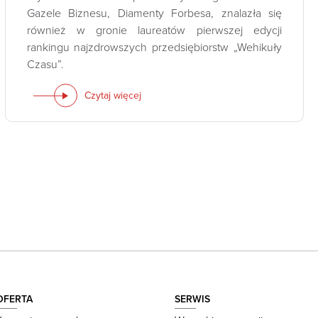
Gazele Biznesu, Diamenty Forbesa, znalazła się
również w gronie laureatów pierwszej edycji
rankingu najzdrowszych przedsiębiorstw „Wehikuły
Czasu”.
Czytaj więcej
OFERTA
SERWIS