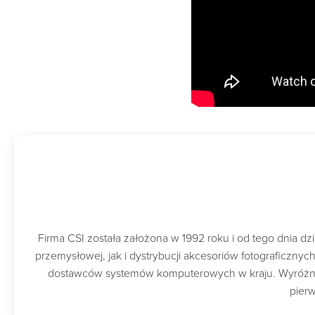
Firma CSI została założona w 1992 roku i od tego dnia 
przemysłowej, jak i dystrybucji akcesoriów fotograficzny
dostawców systemów komputerowych w kraju. Wyróżnion
pierw