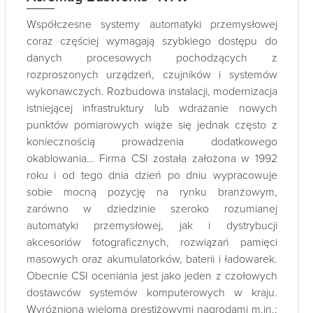
Współczesne systemy automatyki przemysłowej
coraz częściej wymagają szybkiego dostępu do
danych procesowych pochodzących z
rozproszonych urządzeń, czujników i systemów
wykonawczych. Rozbudowa instalacji, modernizacja
istniejącej infrastruktury lub wdrażanie nowych
punktów pomiarowych wiąże się jednak często z
koniecznością prowadzenia dodatkowego
okablowania… Firma CSI została założona w 1992
roku i od tego dnia dzień po dniu wypracowuje
sobie mocną pozycję na rynku branżowym,
zarówno w dziedzinie szeroko rozumianej
automatyki przemysłowej, jak i dystrybucji
akcesoriów fotograficznych, rozwiązań pamięci
masowych oraz akumulatorków, baterii i ładowarek.
Obecnie CSI oceniania jest jako jeden z czołowych
dostawców systemów komputerowych w kraju.
Wyróżniona wieloma prestiżowymi nagrodami m.in.: