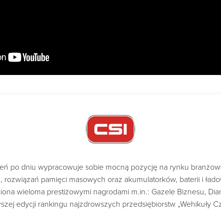
dzień po dniu wypracowuje sobie mocną pozycję na rynku branżo
ch, rozwiązań pamięci masowych oraz akumulatorków, baterii i ład
a wieloma prestiżowymi nagrodami m.in.: Gazele Biznesu, Diame
szej edycji rankingu najzdrowszych przedsiębiorstw „Wehikuły C