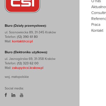
O nas
Aktualno
Consulti
Referenc
Praca
Biuro (Działy przemysłowe):
Kontakt
ul. Sosnowiecka 89, 31-345 Kraków
Telefon:
(12) 390 61 80
Mail:
kontakt@csi.pl
Biuro (Elektronika użytkowa):
ul. Jasnogórska 69, 31-358 Kraków
Telefon:
(12) 323 62 00
Mail:
zakupy@csi.krakow.pl
woj. małopolskie
Social media: