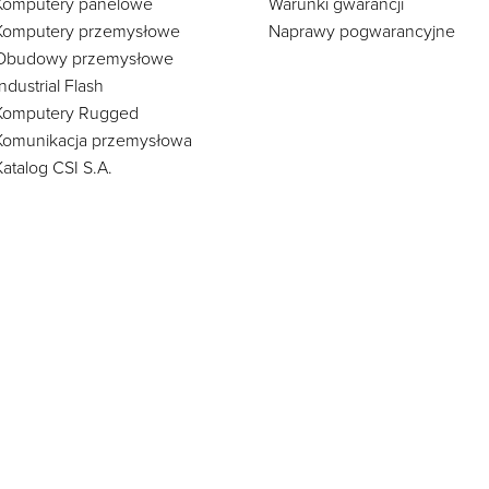
Komputery panelowe
Warunki gwarancji
Komputery przemysłowe
Naprawy pogwarancyjne
Obudowy przemysłowe
Industrial Flash
Komputery Rugged
Komunikacja przemysłowa
Katalog CSI S.A.