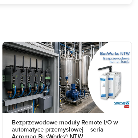
Bezprzewodowe moduły Remote I/O w
automatyce przemysłowej – seria
Acromag BusWorks® NTW