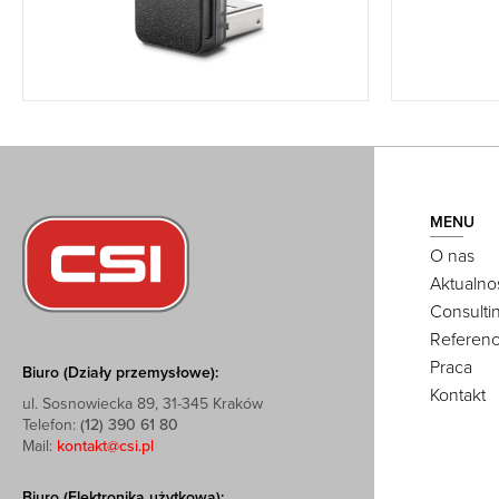
MENU
O nas
Aktualno
Consulti
Referenc
Praca
Biuro (Działy przemysłowe):
Kontakt
ul. Sosnowiecka 89, 31-345 Kraków
Telefon:
(12) 390 61 80
Mail:
kontakt@csi.pl
Biuro (Elektronika użytkowa):