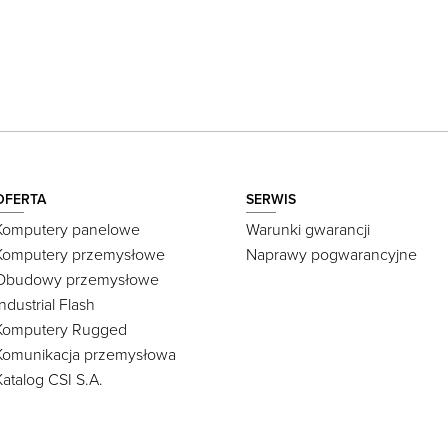
OFERTA
SERWIS
Komputery panelowe
Warunki gwarancji
Komputery przemysłowe
Naprawy pogwarancyjne
Obudowy przemysłowe
Industrial Flash
Komputery Rugged
Komunikacja przemysłowa
Katalog CSI S.A.