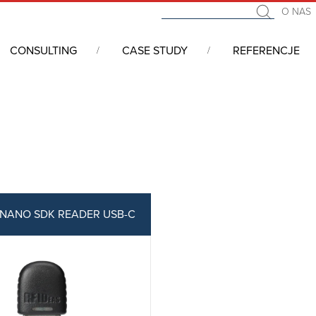
O NAS
CONSULTING
CASE STUDY
REFERENCJE
 ID® Nano
 NANO SDK READER USB-C