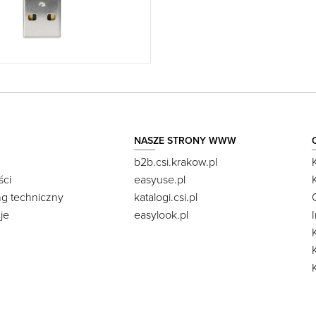
NASZE STRONY WWW
b2b.csi.krakow.pl
ści
easyuse.pl
ng techniczny
katalogi.csi.pl
je
easylook.pl