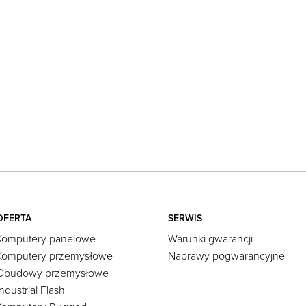
OFERTA
SERWIS
Komputery panelowe
Warunki gwarancji
Komputery przemysłowe
Naprawy pogwarancyjne
Obudowy przemysłowe
Industrial Flash