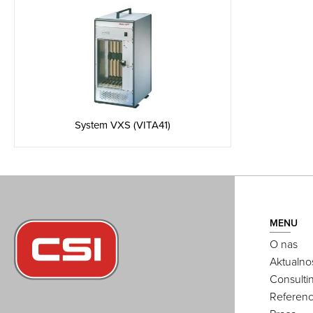
System VXS (VITA41)
MENU
O nas
Aktualno
Consulti
Referenc