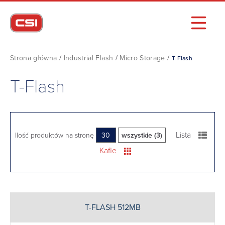
Strona główna
/
Industrial Flash
/
Micro Storage
/
T-Flash
T-Flash
Lista
Ilość produktów na stronę
30
wszystkie (3)
Kafle
T-FLASH 512MB