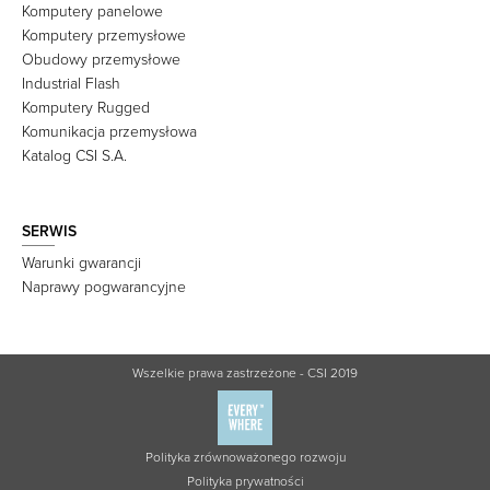
Komputery panelowe
Komputery przemysłowe
Obudowy przemysłowe
Industrial Flash
Komputery Rugged
Komunikacja przemysłowa
Katalog CSI S.A.
SERWIS
Warunki gwarancji
Naprawy pogwarancyjne
Wszelkie prawa zastrzeżone - CSI 2019
Polityka zrównoważonego rozwoju
Polityka prywatności