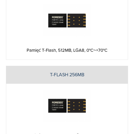
Pamięć T-Flash, 512MB, LGA8, 0°C~+70°C
T-FLASH 256MB