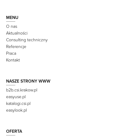
MENU
O nas
Aktualności
Consulting techniczny
Referencje
Praca
Kontakt
NASZE STRONY WWW
b2b.csi.krakow.pl
easyuse.pl
katalogi.csi.pl
easylook.pl
OFERTA