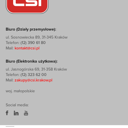
Biuro (Działy przemysłowe):
ul. Sosnowiecka 89, 31-345 Kraków
Telefon:
(12) 390 61 80
Mail:
kontakt@csi.pl
Biuro (Elektronika użytkowa):
ul. Jasnogórska 69, 31-358 Kraków
Telefon:
(12) 323 62 00
Mail:
zakupy@csi.krakow.pl
woj. małopolskie
Social media: