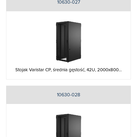
10630-027
Stojak Varistar CP, średnia gęstość, 42U, 2000x800…
10630-028