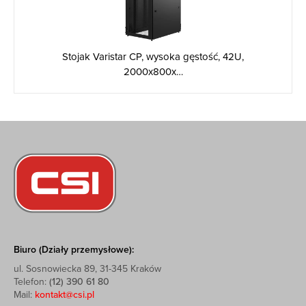
Stojak Varistar CP, wysoka gęstość, 42U,
2000x800x…
Biuro (Działy przemysłowe):
ul. Sosnowiecka 89, 31-345 Kraków
Telefon:
(12) 390 61 80
Mail:
kontakt@csi.pl