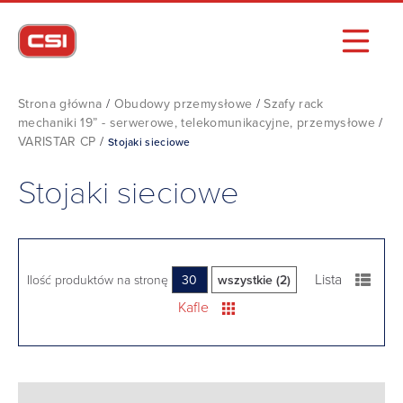
Strona główna
/
Obudowy przemysłowe
/
Szafy rack
mechaniki 19” - serwerowe, telekomunikacyjne, przemysłowe
/
VARISTAR CP
/
Stojaki sieciowe
Stojaki sieciowe
Lista
Ilość produktów na stronę
30
wszystkie (2)
Kafle