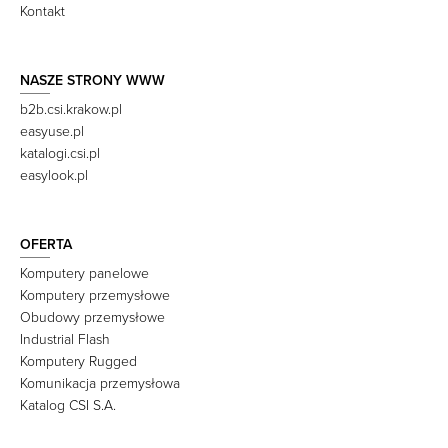
Kontakt
NASZE STRONY WWW
b2b.csi.krakow.pl
easyuse.pl
katalogi.csi.pl
easylook.pl
OFERTA
Komputery panelowe
Komputery przemysłowe
Obudowy przemysłowe
Industrial Flash
Komputery Rugged
Komunikacja przemysłowa
Katalog CSI S.A.