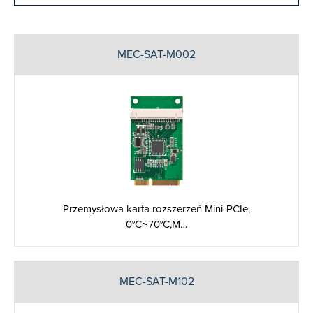
MEC-SAT-M002
Przemysłowa karta rozszerzeń Mini-PCIe,
0°C~70°C,M…
MEC-SAT-M102