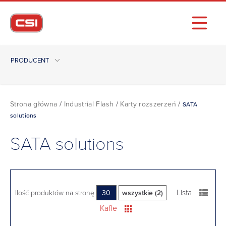
PRODUCENT
Strona główna
/
Industrial Flash
/
Karty rozszerzeń
/
SATA
solutions
SATA solutions
Lista
Ilość produktów na stronę
30
wszystkie (2)
Kafle