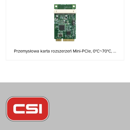
Przemysłowa karta rozszerzeń Mini-PCIe, 0°C~70°C, …