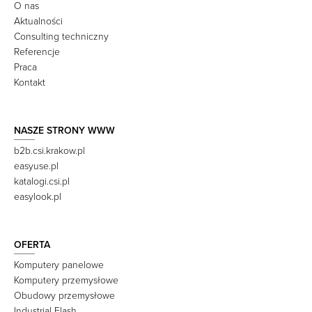
O nas
Aktualności
Consulting techniczny
Referencje
Praca
Kontakt
NASZE STRONY WWW
b2b.csi.krakow.pl
easyuse.pl
katalogi.csi.pl
easylook.pl
OFERTA
Komputery panelowe
Komputery przemysłowe
Obudowy przemysłowe
Industrial Flash