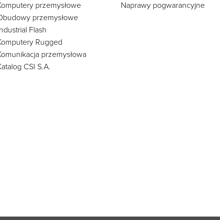
Komputery przemysłowe
Naprawy pogwarancyjne
Obudowy przemysłowe
Industrial Flash
Komputery Rugged
Komunikacja przemysłowa
Katalog CSI S.A.