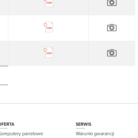
OFERTA
SERWIS
Komputery panelowe
Warunki gwarancji