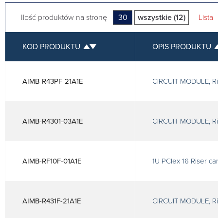
Ilość produktów na stronę
30
wszystkie (12)
Lista
KOD PRODUKTU
OPIS PRODUKTU
AIMB-R43PF-21A1E
CIRCUIT MODULE, Ris
AIMB-R4301-03A1E
CIRCUIT MODULE, Ris
AIMB-RF10F-01A1E
1U PCIex 16 Riser ca
AIMB-R431F-21A1E
CIRCUIT MODULE, Ris