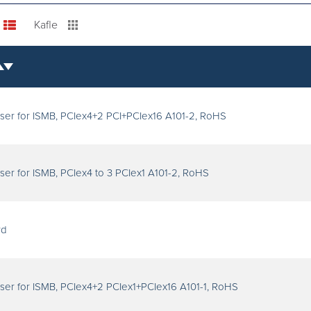
Kafle
er for ISMB, PCIex4+2 PCI+PCIex16 A101-2, RoHS
er for ISMB, PCIex4 to 3 PCIex1 A101-2, RoHS
rd
er for ISMB, PCIex4+2 PCIex1+PCIex16 A101-1, RoHS