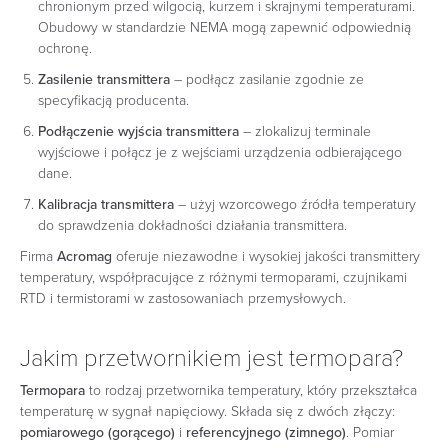
chronionym przed wilgocią, kurzem i skrajnymi temperaturami.
Obudowy w standardzie NEMA mogą zapewnić odpowiednią
ochronę.
Zasilenie transmittera
– podłącz zasilanie zgodnie ze
specyfikacją producenta.
Podłączenie wyjścia transmittera
– zlokalizuj terminale
wyjściowe i połącz je z wejściami urządzenia odbierającego
dane.
Kalibracja transmittera
– użyj wzorcowego źródła temperatury
do sprawdzenia dokładności działania transmittera.
Firma
Acromag
oferuje niezawodne i wysokiej jakości transmittery
temperatury, współpracujące z różnymi termoparami, czujnikami
RTD i termistorami w zastosowaniach przemysłowych.
Jakim przetwornikiem jest termopara?
Termopara
to rodzaj przetwornika temperatury, który przekształca
temperaturę w sygnał napięciowy. Składa się z dwóch złączy:
pomiarowego (gorącego)
i
referencyjnego (zimnego)
. Pomiar