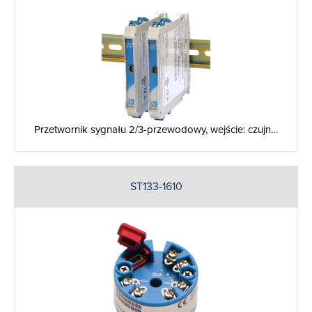
Przetwornik sygnału 2/3-przewodowy, wejście: czujn…
ST133-1610