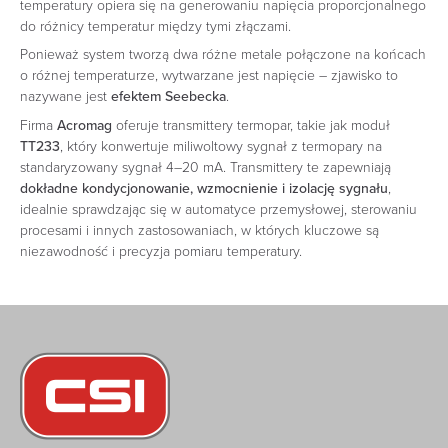
temperatury opiera się na generowaniu napięcia proporcjonalnego
do różnicy temperatur między tymi złączami.
Ponieważ system tworzą dwa różne metale połączone na końcach
o różnej temperaturze, wytwarzane jest napięcie – zjawisko to
nazywane jest
efektem Seebecka
.
Firma
Acromag
oferuje transmittery termopar, takie jak moduł
TT233
, który konwertuje miliwoltowy sygnał z termopary na
standaryzowany sygnał 4–20 mA. Transmittery te zapewniają
dokładne kondycjonowanie, wzmocnienie i izolację sygnału
,
idealnie sprawdzając się w automatyce przemysłowej, sterowaniu
procesami i innych zastosowaniach, w których kluczowe są
niezawodność i precyzja pomiaru temperatury.