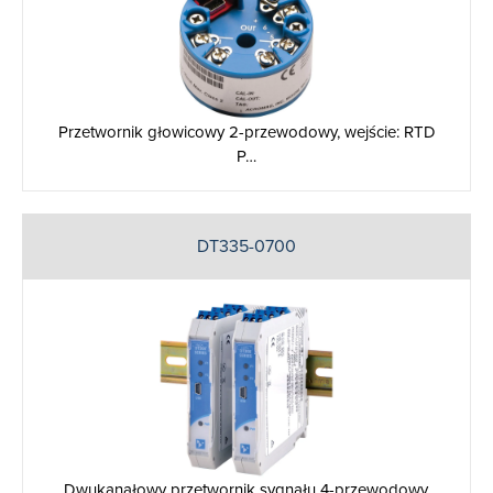
Przetwornik głowicowy 2-przewodowy, wejście: RTD
P…
DT335-0700
Dwukanałowy przetwornik sygnału 4-przewodowy,