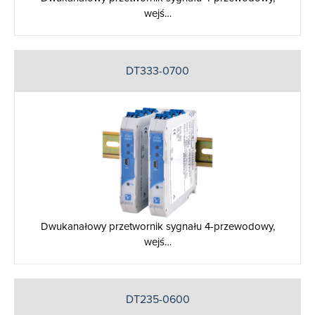
wejś…
DT333-0700
Dwukanałowy przetwornik sygnału 4-przewodowy,
wejś…
DT235-0600