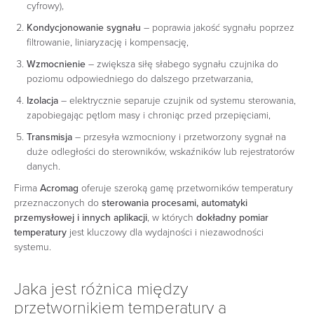
cyfrowy),
Kondycjonowanie sygnału
– poprawia jakość sygnału poprzez
filtrowanie, liniaryzację i kompensację,
Wzmocnienie
– zwiększa siłę słabego sygnału czujnika do
poziomu odpowiedniego do dalszego przetwarzania,
Izolacja
– elektrycznie separuje czujnik od systemu sterowania,
zapobiegając pętlom masy i chroniąc przed przepięciami,
Transmisja
– przesyła wzmocniony i przetworzony sygnał na
duże odległości do sterowników, wskaźników lub rejestratorów
danych.
Firma
Acromag
oferuje szeroką gamę przetworników temperatury
przeznaczonych do
sterowania procesami, automatyki
przemysłowej i innych aplikacji
, w których
dokładny pomiar
temperatury
jest kluczowy dla wydajności i niezawodności
systemu.
Jaka jest różnica między
przetwornikiem temperatury a