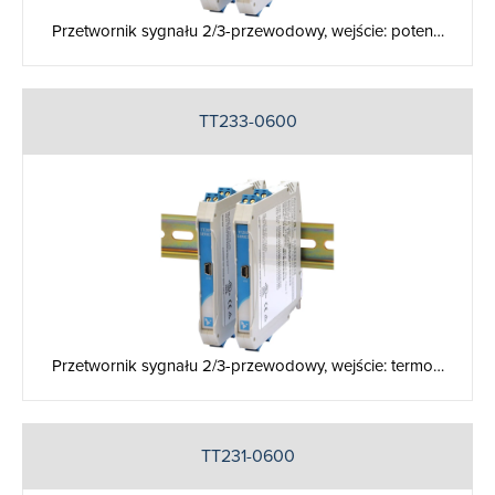
Przetwornik sygnału 2/3-przewodowy, wejście: poten…
TT233-0600
Przetwornik sygnału 2/3-przewodowy, wejście: termo…
TT231-0600