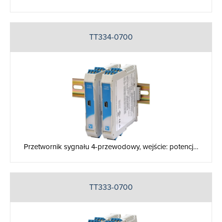
TT334-0700
Przetwornik sygnału 4-przewodowy, wejście: potencj…
TT333-0700