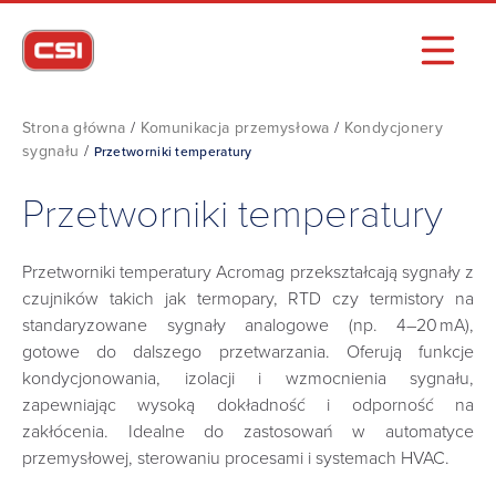
Strona główna
/
Komunikacja przemysłowa
/
Kondycjonery
sygnału
/
Przetworniki temperatury
Przetworniki temperatury
Przetworniki temperatury Acromag przekształcają sygnały z
czujników takich jak termopary, RTD czy termistory na
standaryzowane sygnały analogowe (np. 4–20 mA),
gotowe do dalszego przetwarzania. Oferują funkcje
kondycjonowania, izolacji i wzmocnienia sygnału,
zapewniając wysoką dokładność i odporność na
zakłócenia. Idealne do zastosowań w automatyce
przemysłowej, sterowaniu procesami i systemach HVAC.