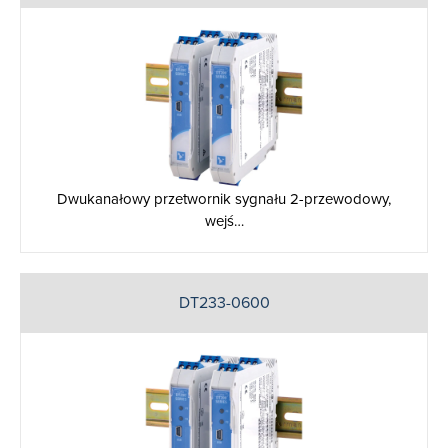
Dwukanałowy przetwornik sygnału 2-przewodowy,
wejś…
DT233-0600