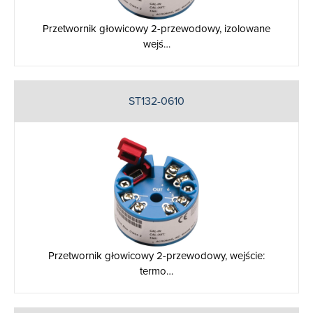
Przetwornik głowicowy 2-przewodowy, izolowane
wejś…
ST132-0610
Przetwornik głowicowy 2-przewodowy, wejście:
termo…