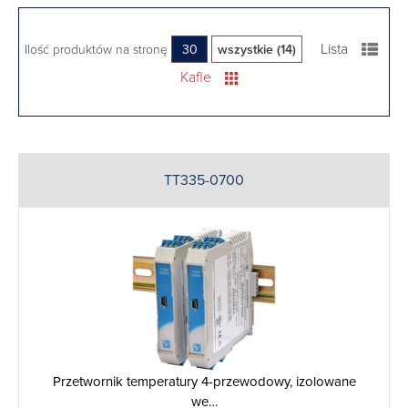
Lista
Ilość produktów na stronę
30
wszystkie (14)
Kafle
TT335-0700
Przetwornik temperatury 4-przewodowy, izolowane
we…