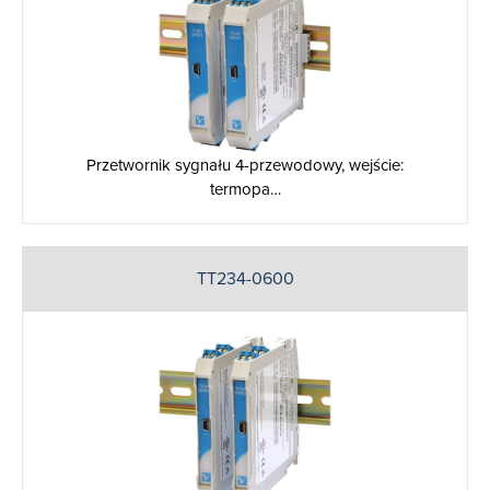
Przetwornik sygnału 4-przewodowy, wejście:
termopa…
TT234-0600