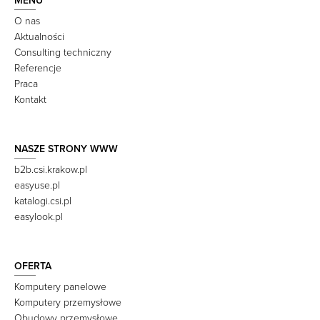
MENU
O nas
Aktualności
Consulting techniczny
Referencje
Praca
Kontakt
NASZE STRONY WWW
b2b.csi.krakow.pl
easyuse.pl
katalogi.csi.pl
easylook.pl
OFERTA
Komputery panelowe
Komputery przemysłowe
Obudowy przemysłowe