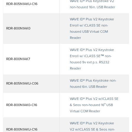
WAVE ID® Plus Keystroke V2
RDR-805N1AKU-C16
non-housed 16in. USB Reader
WAVE ID® Plus V2 Keystroke
Enroll w/ iCLASS SE non-
RDR-800N1AK0
housed USB Virtual COM
Reader
WAVE ID® Plus V2 Keystroke
Enroll w/ iCLASS SE™ non-
RDR-800N1AK7
housed 9v ext p.s. RS232
Reader
WAVE ID® Plus Keystroke non-
RDR-805N1AKU-C06
housed 6in. USB Reader
WAVE ID® Plus V2 w/iCLASS SE
RDR-800N1AK0-C16
& Seos non-housed 16″ USB
Virtual COM Reader
WAVE ID® Plus V2 Keystroke
RDR-800N1AKU-C16
V2 w/iCLASS SE & Seos non-