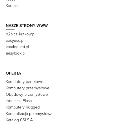
Kontakt
NASZE STRONY WWW
b2b.csi.krakow.pl
easyuse.pl
katalogi.csi.pl
easylook.pl
OFERTA
Komputery panelowe
Komputery przemysłowe
Obudowy przemysłowe
Industrial Flash
Komputery Rugged
Komunikacja przemysłowa
Katalog CSI S.A.