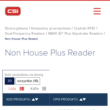
Strona główna
/
Komputery przemysłowe
/
Czytniki RFID
/
Dual-Frequency Readers
/
WAVE ID® Plus Keystroke Readers
/
Non House Plus Reader
Non House Plus Reader
Ilość produktów na stronę
30
wszystkie (16)
Lista
Kafle
KOD PRODUKTU
OPIS PRODUKTU