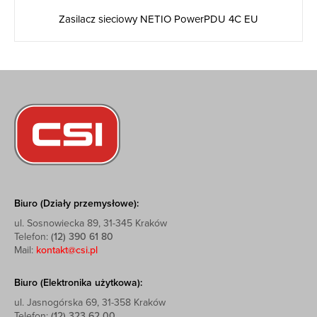
Zasilacz sieciowy NETIO PowerPDU 4C EU
Biuro (Działy przemysłowe):
ul. Sosnowiecka 89, 31-345 Kraków
Telefon:
(12) 390 61 80
Mail:
kontakt@csi.pl
Biuro (Elektronika użytkowa):
ul. Jasnogórska 69, 31-358 Kraków
Telefon:
(12) 323 62 00