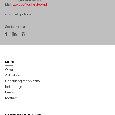
Mail:
zakupy@csi.krakow.pl
woj. małopolskie
Social media:
MENU
O nas
Aktualności
Consulting techniczny
Referencje
Praca
Kontakt