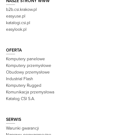
NASZE STRONY WWW
b2b.csi.krakow.pl
easyuse.pl
katalogi.csi.pl
easylook.pl
OFERTA
Komputery panelowe
Komputery przemysłowe
Obudowy przemysłowe
Industrial Flash
Komputery Rugged
Komunikacja przemysłowa
Katalog CSI S.A.
SERWIS
Warunki gwarancji
Naprawy pogwarancyjne