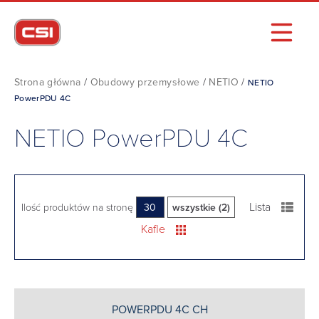
Strona główna
/
Obudowy przemysłowe
/
NETIO
/
NETIO
PowerPDU 4C
NETIO PowerPDU 4C
Lista
Ilość produktów na stronę
30
wszystkie (2)
Kafle
POWERPDU 4C CH