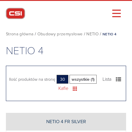
Strona główna
/
Obudowy przemysłowe
/
NETIO
/
NETIO 4
NETIO 4
Lista
Ilość produktów na stronę
30
wszystkie (1)
Kafle
NETIO 4 FR SILVER