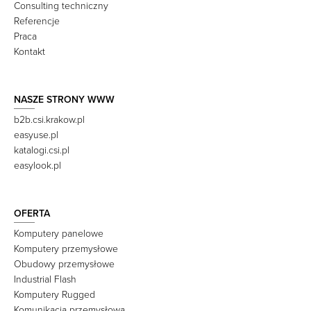
Consulting techniczny
Referencje
Praca
Kontakt
NASZE STRONY WWW
b2b.csi.krakow.pl
easyuse.pl
katalogi.csi.pl
easylook.pl
OFERTA
Komputery panelowe
Komputery przemysłowe
Obudowy przemysłowe
Industrial Flash
Komputery Rugged
Komunikacja przemysłowa