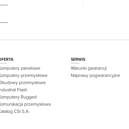
OFERTA
SERWIS
Komputery panelowe
Warunki gwarancji
Komputery przemysłowe
Naprawy pogwarancyjne
Obudowy przemysłowe
Industrial Flash
Komputery Rugged
Komunikacja przemysłowa
Katalog CSI S.A.