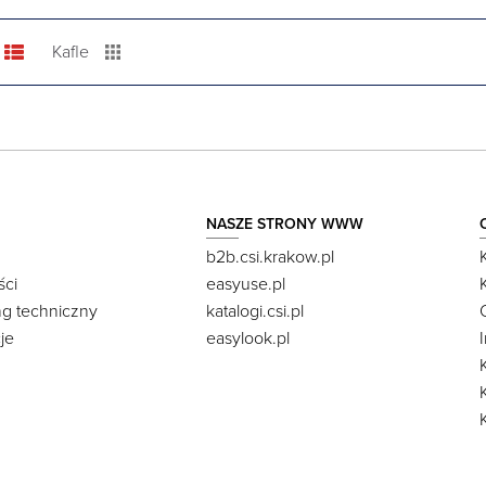
Kafle
NASZE STRONY WWW
b2b.csi.krakow.pl
ści
easyuse.pl
ng techniczny
katalogi.csi.pl
je
easylook.pl