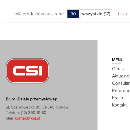
Ilość produktów na stronę
30
wszystkie (17)
Lista
MENU
O nas
Aktualno
Consulti
Referenc
Praca
Biuro (Działy przemysłowe):
Kontakt
ul. Sosnowiecka 89, 31-345 Kraków
Telefon:
(12) 390 61 80
Mail:
kontakt@csi.pl