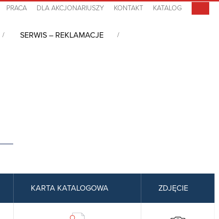
PRACA
DLA AKCJONARIUSZY
KONTAKT
KATALOG
SERWIS – REKLAMACJE
ader
KARTA KATALOGOWA
ZDJĘCIE