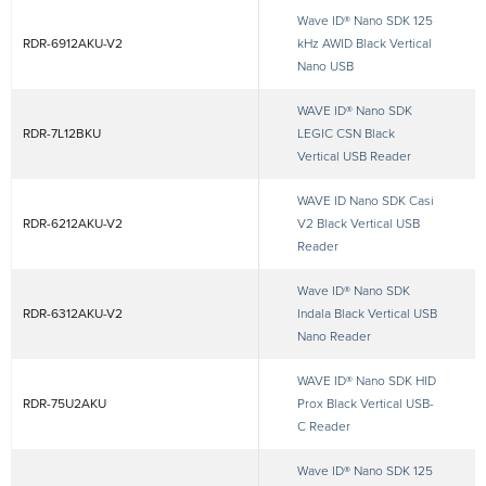
Wave ID® Nano SDK 125
RDR-6912AKU-V2
kHz AWID Black Vertical
Nano USB
WAVE ID® Nano SDK
RDR-7L12BKU
LEGIC CSN Black
Vertical USB Reader
WAVE ID Nano SDK Casi
RDR-6212AKU-V2
V2 Black Vertical USB
Reader
Wave ID® Nano SDK
RDR-6312AKU-V2
Indala Black Vertical USB
Nano Reader
WAVE ID® Nano SDK HID
RDR-75U2AKU
Prox Black Vertical USB-
C Reader
Wave ID® Nano SDK 125