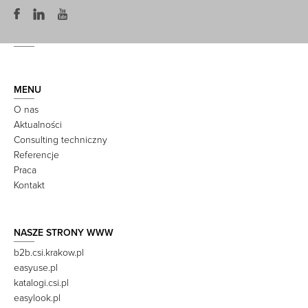
MENU
O nas
Aktualności
Consulting techniczny
Referencje
Praca
Kontakt
NASZE STRONY WWW
b2b.csi.krakow.pl
easyuse.pl
katalogi.csi.pl
easylook.pl