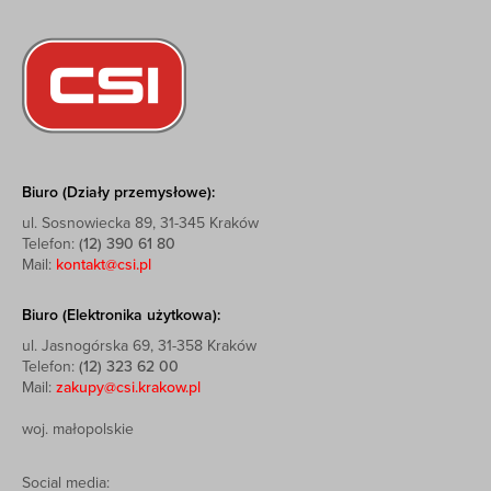
Biuro (Działy przemysłowe):
ul. Sosnowiecka 89, 31-345 Kraków
Telefon:
(12) 390 61 80
Mail:
kontakt@csi.pl
Biuro (Elektronika użytkowa):
ul. Jasnogórska 69, 31-358 Kraków
Telefon:
(12) 323 62 00
Mail:
zakupy@csi.krakow.pl
woj. małopolskie
Social media: