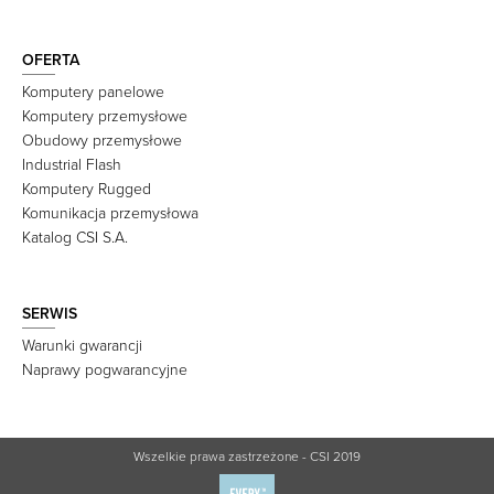
OFERTA
Komputery panelowe
Komputery przemysłowe
Obudowy przemysłowe
Industrial Flash
Komputery Rugged
Komunikacja przemysłowa
Katalog CSI S.A.
SERWIS
Warunki gwarancji
Naprawy pogwarancyjne
Wszelkie prawa zastrzeżone - CSI 2019