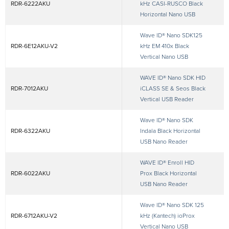
RDR-6222AKU
kHz CASI-RUSCO Black
Horizontal Nano USB
Wave ID® Nano SDK125
RDR-6E12AKU-V2
kHz EM 410x Black
Vertical Nano USB
WAVE ID® Nano SDK HID
RDR-7012AKU
iCLASS SE & Seos Black
Vertical USB Reader
Wave ID® Nano SDK
RDR-6322AKU
Indala Black Horizontal
USB Nano Reader
WAVE ID® Enroll HID
RDR-6022AKU
Prox Black Horizontal
USB Nano Reader
Wave ID® Nano SDK 125
RDR-6712AKU-V2
kHz (Kantech) ioProx
Vertical Nano USB