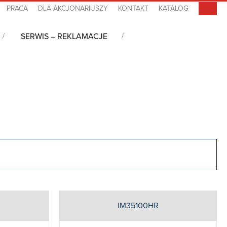
PRACA
DLA AKCJONARIUSZY
KONTAKT
KATALOG
SERWIS – REKLAMACJE
IM35100HR