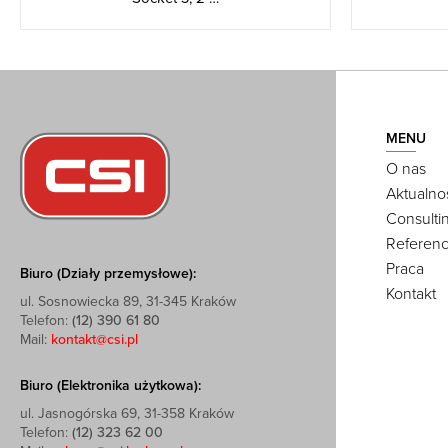
MENU
O nas
Aktualno
Consulti
Referenc
Praca
Biuro (Działy przemysłowe):
Kontakt
ul. Sosnowiecka 89, 31-345 Kraków
Telefon:
(12) 390 61 80
Mail:
kontakt@csi.pl
Biuro (Elektronika użytkowa):
ul. Jasnogórska 69, 31-358 Kraków
Telefon:
(12) 323 62 00