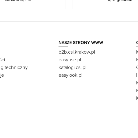
NASZE STRONY WWW
b2b.csi.krakow.pl
ści
easyuse.pl
ng techniczny
katalogi.csi.pl
je
easylook.pl