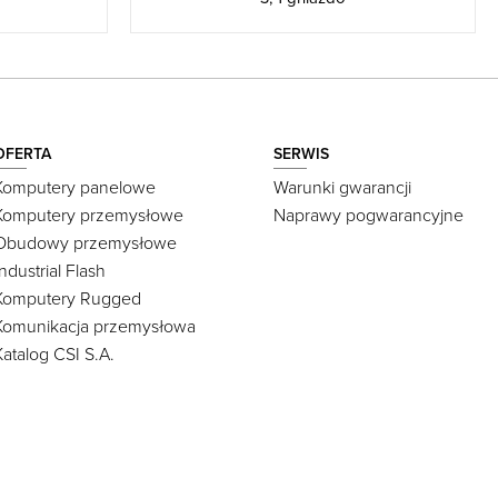
OFERTA
SERWIS
Komputery panelowe
Warunki gwarancji
Komputery przemysłowe
Naprawy pogwarancyjne
Obudowy przemysłowe
Industrial Flash
Komputery Rugged
Komunikacja przemysłowa
Katalog CSI S.A.