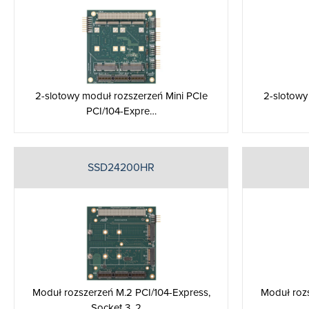
2-slotowy moduł rozszerzeń Mini PCIe
2-slotowy
PCI/104-Expre…
SSD24200HR
Moduł rozszerzeń M.2 PCI/104-Express,
Moduł rozs
Socket 3, 2 …