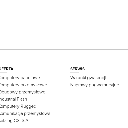
OFERTA
SERWIS
Komputery panelowe
Warunki gwarancji
Komputery przemysłowe
Naprawy pogwarancyjne
Obudowy przemysłowe
Industrial Flash
Komputery Rugged
Komunikacja przemysłowa
Katalog CSI S.A.