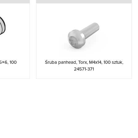
5×6, 100
Śruba panhead, Torx, M4x14, 100 sztuk,
24571-371