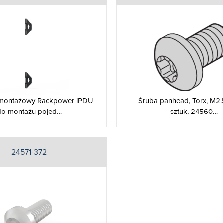
 montażowy Rackpower iPDU
Śruba panhead, Torx, M2.
do montażu pojed…
sztuk, 24560…
24571-372