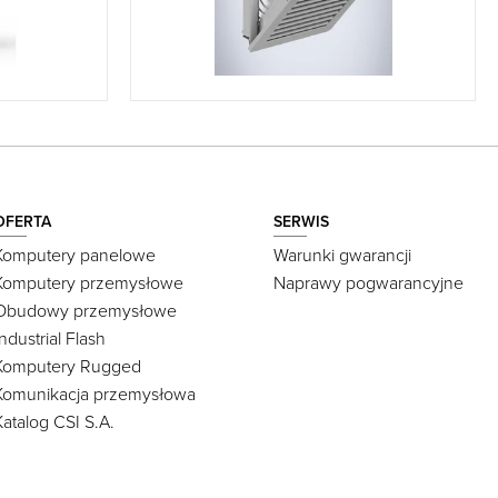
OFERTA
SERWIS
Komputery panelowe
Warunki gwarancji
Komputery przemysłowe
Naprawy pogwarancyjne
Obudowy przemysłowe
Industrial Flash
Komputery Rugged
Komunikacja przemysłowa
Katalog CSI S.A.