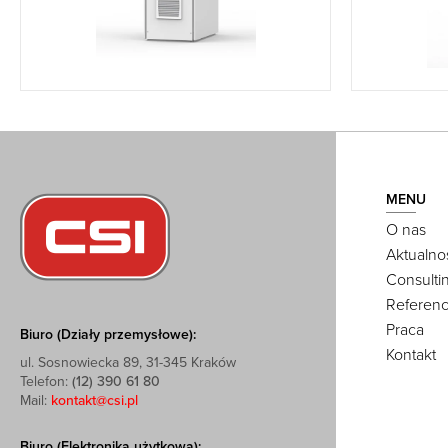
MENU
O nas
Aktualno
Consulti
Referenc
Praca
Biuro (Działy przemysłowe):
Kontakt
ul. Sosnowiecka 89, 31-345 Kraków
Telefon:
(12) 390 61 80
Mail:
kontakt@csi.pl
Biuro (Elektronika użytkowa):