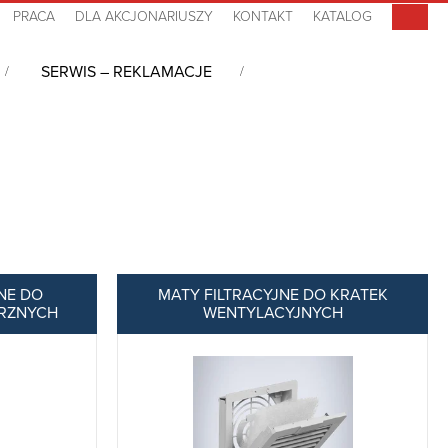
PRACA
DLA AKCJONARIUSZY
KONTAKT
KATALOG
SERWIS – REKLAMACJE
NE DO
MATY FILTRACYJNE DO KRATEK
RZNYCH
WENTYLACYJNYCH