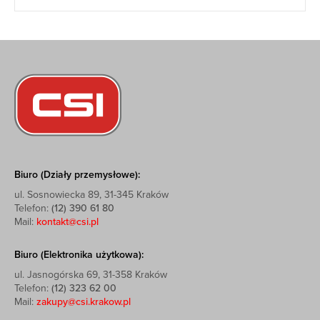
Biuro (Działy przemysłowe):
ul. Sosnowiecka 89, 31-345 Kraków
Telefon:
(12) 390 61 80
Mail:
kontakt@csi.pl
Biuro (Elektronika użytkowa):
ul. Jasnogórska 69, 31-358 Kraków
Telefon:
(12) 323 62 00
Mail:
zakupy@csi.krakow.pl