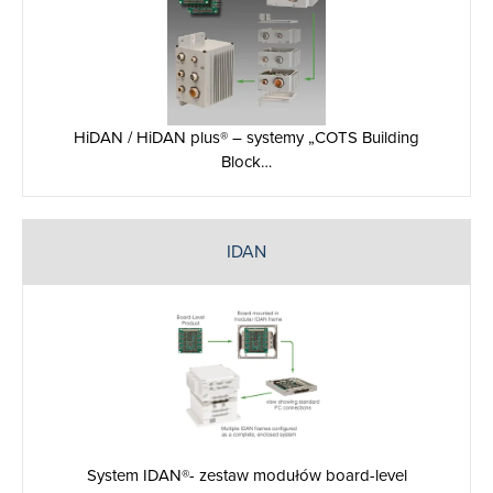
HiDAN / HiDAN plus® – systemy „COTS Building
Block…
IDAN
System IDAN®- zestaw modułów board-level