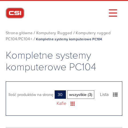
Strona główna
/
Komputery Rugged
/
Komputery rugged
PC104/PC104+
/
Kompletne systemy komputerowe PC104
Kompletne systemy
komputerowe PC104
Lista
Ilość produktów na stronę
30
wszystkie (3)
Kafle