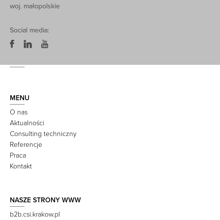
woj. małopolskie
Social media:
MENU
O nas
Aktualności
Consulting techniczny
Referencje
Praca
Kontakt
NASZE STRONY WWW
b2b.csi.krakow.pl